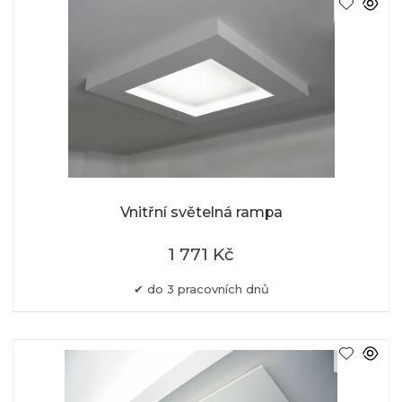
Vnitřní světelná rampa
1 771 Kč
do 3 pracovních dnů