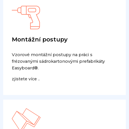
Montážní postupy
Vzorové montážní postupy na práci s
frézovanými sádrokartonovými prefabrikáty
Easyboard®.
zjistete více ..