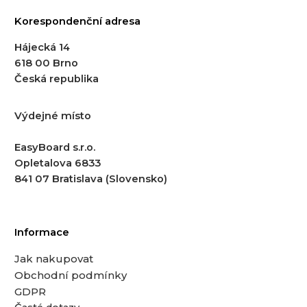
Korespondenční adresa
Hájecká 14
618 00 Brno
Česká republika
Výdejné místo
EasyBoard s.r.o.
Opletalova 6833
841 07 Bratislava (Slovensko)
Informace
Jak nakupovat
Obchodní podmínky
GDPR