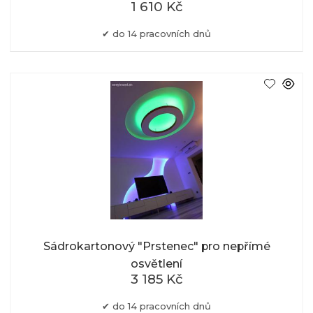
1 610 Kč
do 14 pracovních dnů
Sádrokartonový "Prstenec" pro nepřímé
osvětlení
3 185 Kč
do 14 pracovních dnů