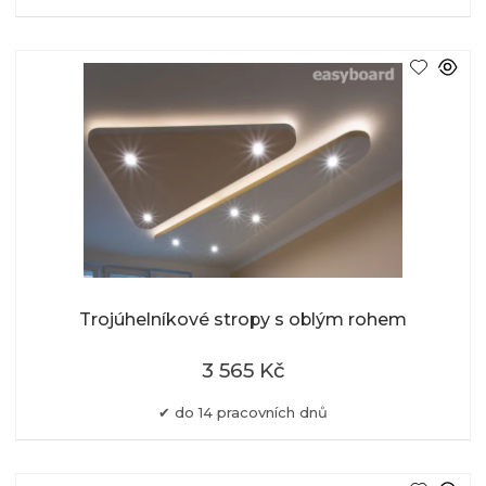
Trojúhelníkové stropy s oblým rohem
3 565 Kč
do 14 pracovních dnů