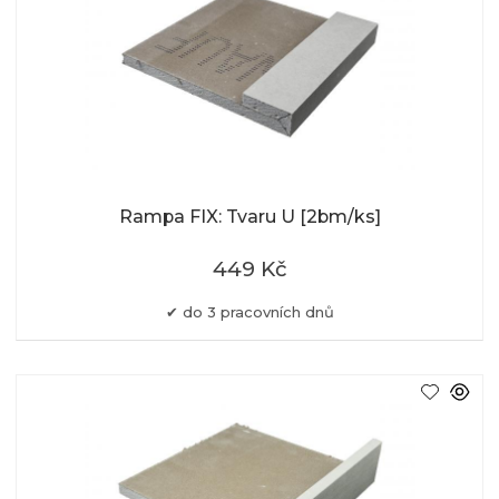
Rampa FIX: Tvaru U [2bm/ks]
449 Kč
do 3 pracovních dnů