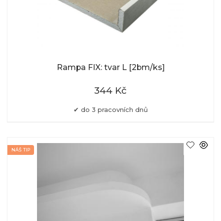
Rampa FIX: tvar L [2bm/ks]
344 Kč
do 3 pracovních dnů
NÁŠ TIP