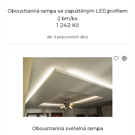
Oboustranná rampa se zapuštěným LED profilem
2 bm/ks
1 242 Kč
do 3 pracovních dnů
Oboustranná světelná rampa