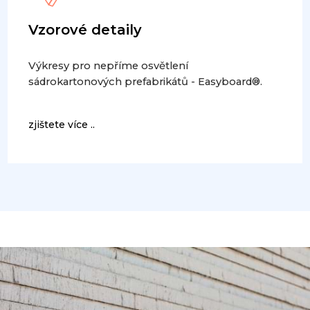
Vzorové detaily
Výkresy pro nepříme osvětlení
sádrokartonových prefabrikátů - Easyboard®.
zjištete více ..