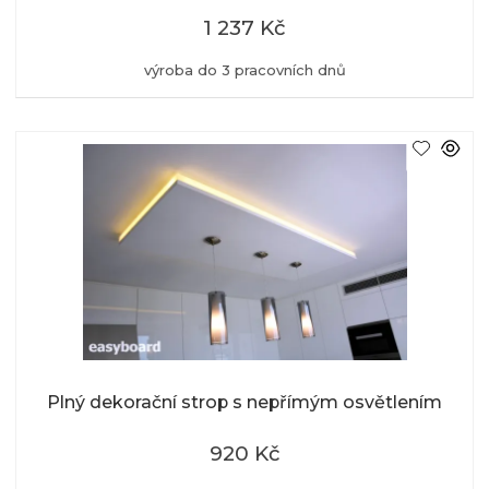
1 237 Kč
výroba do 3 pracovních dnů
Plný dekorační strop s nepřímým osvětlením
920 Kč