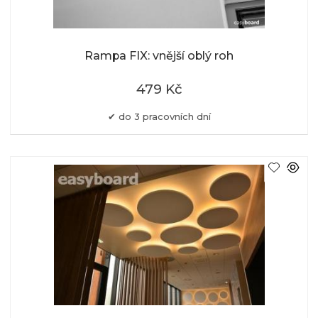
Rampa FIX: vnější oblý roh
479 Kč
do 3 pracovních dní