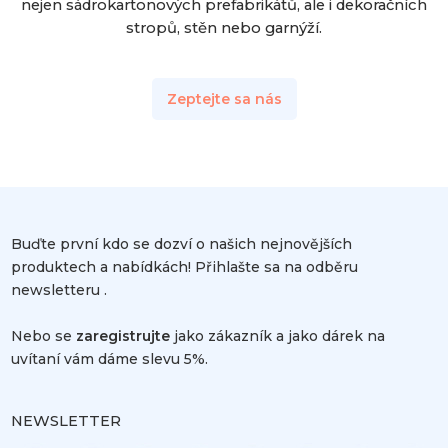
nejen sádrokartonových prefabrikátů, ale i dekoračních
stropů, stěn nebo garnýží.
Zeptejte sa nás
Buďte první kdo se dozví o našich nejnovějších
produktech a nabídkách! Přihlašte sa na odběru
newsletteru .
Nebo se
zaregistrujte
jako zákazník a jako dárek na
uvítaní vám dáme slevu 5%.
NEWSLETTER