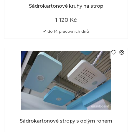
Sádrokartonové kruhy na strop
1 120 Kč
do 14 pracovních dnů
Sádrokartonové stropy s oblým rohem