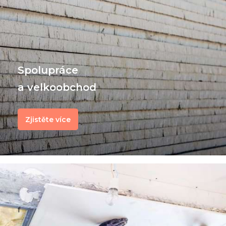
Spolupráce
a velkoobchod
Zjistěte více
f