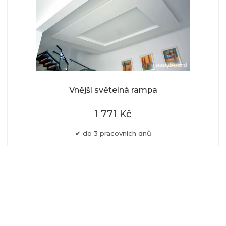
Vnější světelná rampa
1 771 Kč
do 3 pracovních dnů