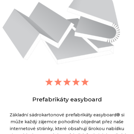
Prefabrikáty easyboard
Základní sádrokartonové prefabrikáty easyboard® si
může každý zájemce pohodlně objednat přez naše
internetové stránky, které obsahují širokou nabídku