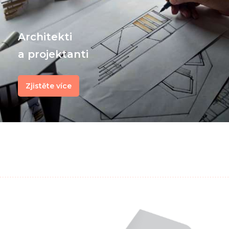
Architekti
a projektanti
Zjistěte více