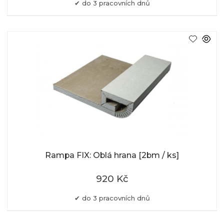
do 3 pracovních dnů
Rampa FIX: Oblá hrana [2bm / ks]
920 Kč
do 3 pracovních dnů