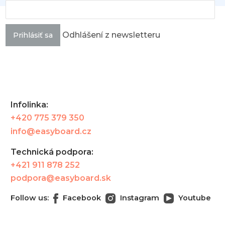
Odhlášení z newsletteru
Prihlásiť sa
Infolinka:
+420 775 379 350
info@easyboard.cz
Technická podpora:
+421 911 878 252
podpora@easyboard.sk
Follow us:
Facebook
Instagram
Youtube