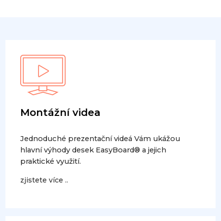
Montážní videa
Jednoduché prezentační videá Vám ukážou
hlavní výhody desek EasyBoard® a jejich
praktické využití.
zjistete více ..