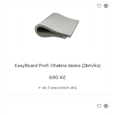
EasyBoard Profi: Ohebná deska [2bm/ks]
690 Kč
do 3 pracovních dnů