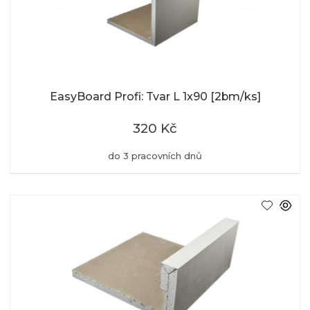
EasyBoard Profi: Tvar L 1x90 [2bm/ks]
320 Kč
do 3 pracovních dnů