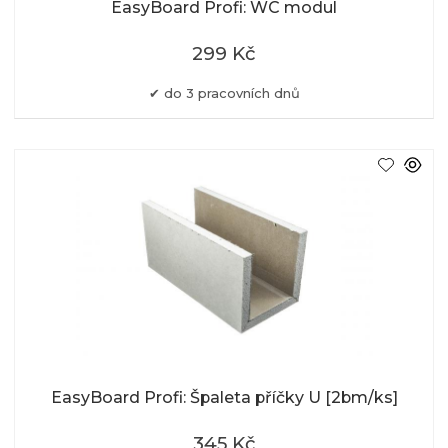
EasyBoard Profi: WC modul
299 Kč
do 3 pracovních dnů
EasyBoard Profi: Špaleta příčky U [2bm/ks]
345 Kč