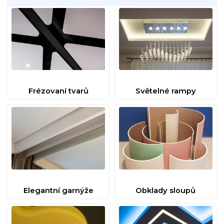
Frézovaní tvarů
Světelné rampy
Elegantní garnýže
Obklady sloupů