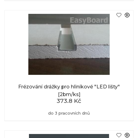
Frézování drážky pro hliníkové "LED lišty"
[2bm/ks]
373.8 Kč
do 3 pracovních dnů