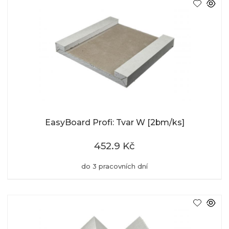
EasyBoard Profi: Tvar W [2bm/ks]
452.9 Kč
do 3 pracovních dní