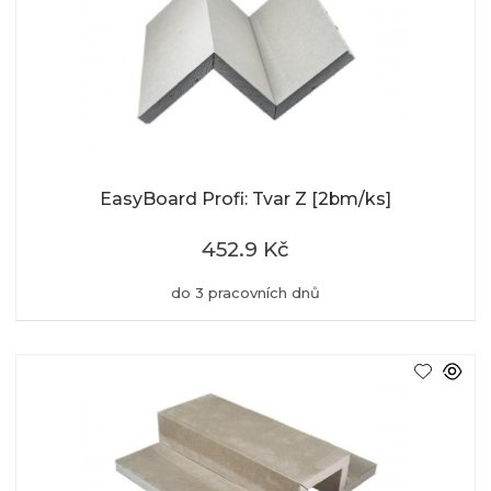
EasyBoard Profi: Tvar Z [2bm/ks]
452.9 Kč
do 3 pracovních dnů