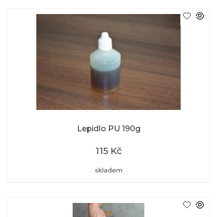
Lepidlo PU 190g
115 Kč
skladem