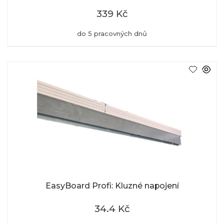
339 Kč
do 5 pracovných dnů
EasyBoard Profi: Kluzné napojení
34.4 Kč