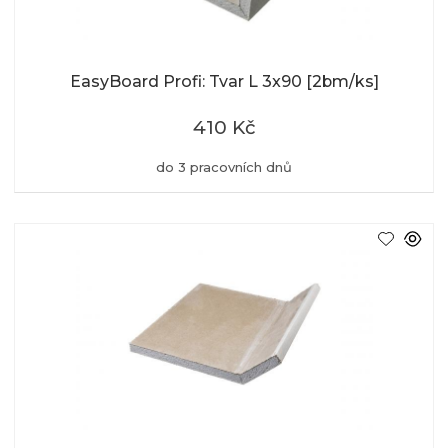
EasyBoard Profi: Tvar L 3x90 [2bm/ks]
410 Kč
do 3 pracovních dnů