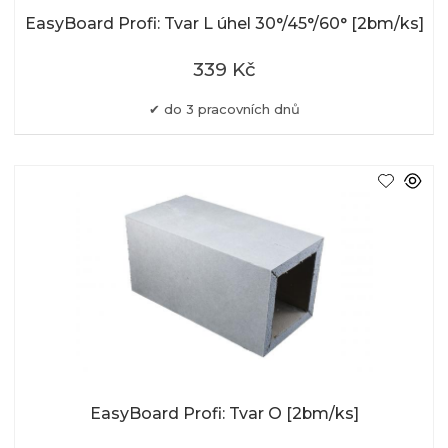
EasyBoard Profi: Tvar L úhel 30°/45°/60° [2bm/ks]
339 Kč
do 3 pracovních dnů
EasyBoard Profi: Tvar O [2bm/ks]