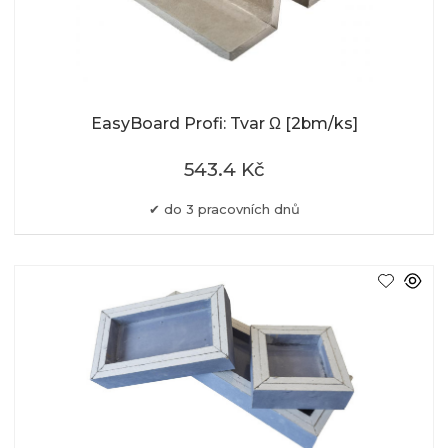
EasyBoard Profi: Tvar Ω [2bm/ks]
543.4 Kč
do 3 pracovních dnů