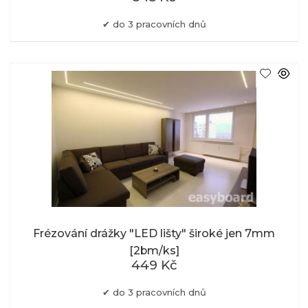
do 3 pracovních dnů
Frézování drážky "LED lišty" široké jen 7mm
[2bm/ks]
449 Kč
do 3 pracovních dnů