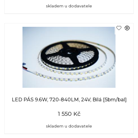
skladem u dodavatele
LED PÁS 9.6W, 720-840LM, 24V, Bílá [5bm/bal]
1 550 Kč
skladem u dodavatele