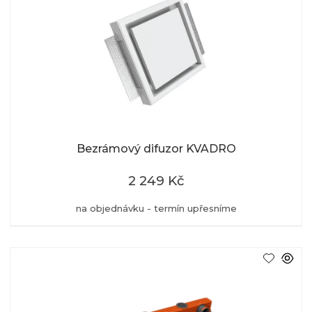
Bezrámový difuzor KVADRO
2 249 Kč
na objednávku - termín upřesníme