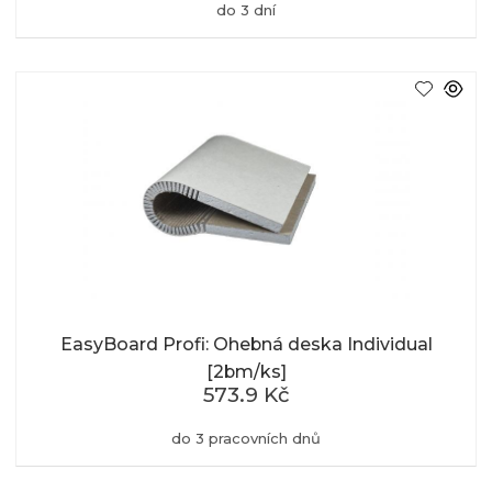
do 3 dní
EasyBoard Profi: Ohebná deska Individual
[2bm/ks]
573.9 Kč
do 3 pracovních dnů