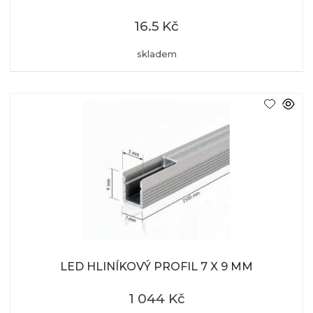
16.5 Kč
skladem
LED HLINÍKOVÝ PROFIL 7 X 9 MM
1 044 Kč