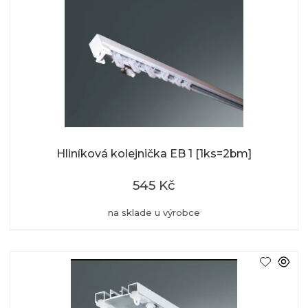
Hliníková kolejnička EB 1 [1ks=2bm]
545 Kč
na sklade u výrobce