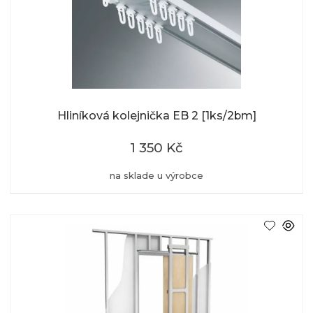
Hliníková kolejnička EB 2 [1ks/2bm]
1 350 Kč
na sklade u výrobce