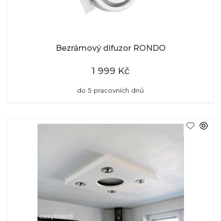
Bezrámový difuzor RONDO
1 999 Kč
do 5 pracovních dnů