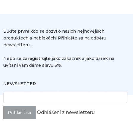
Buďte první kdo se dozví o našich nejnovějších
produktech a nabídkách! Přihlašte sa na odběru
newsletteru .
Nebo se
zaregistrujte
jako zákazník a jako dárek na
uvítaní vám dáme slevu 5%.
NEWSLETTER
Odhlášení z newsletteru
Prihlásiť sa