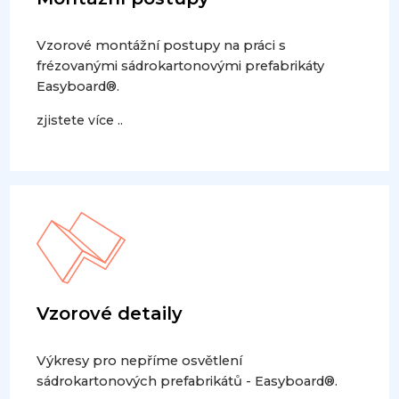
Vzorové montážní postupy na práci s
frézovanými sádrokartonovými prefabrikáty
Easyboard®.
zjistete více ..
Vzorové detaily
Výkresy pro nepříme osvětlení
sádrokartonových prefabrikátů - Easyboard®.