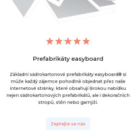
Prefabrikáty easyboard
Základní sádrokartonové prefabrikáty easyboard® si
může každý zájemce pohodlně objednat přez naše
internetové stránky, které obsahují širokou nabídku
nejen sádrokartonových prefabrikátů, ale i dekoračních
stropů, stěn nebo garnýží.
Zeptejte sa nás