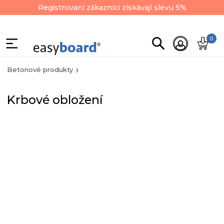
Registrovaní zákazníci získávají slevu 5%
0
Betonové produkty
Krbové obložení