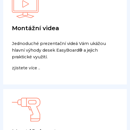
Montážní videa
Jednoduché prezentační videá Vám ukážou
hlavní výhody desek EasyBoard® a jejich
praktické využití.
zjistete více ..