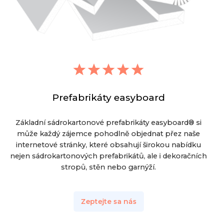
Prefabrikáty easyboard
Základní sádrokartonové prefabrikáty easyboard® si
může každý zájemce pohodlně objednat přez naše
internetové stránky, které obsahují širokou nabídku
nejen sádrokartonových prefabrikátů, ale i dekoračních
stropů, stěn nebo garnýží.
Zeptejte sa nás