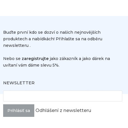
Buďte první kdo se dozví o našich nejnovějších
produktech a nabídkách! Přihlašte sa na odběru
newsletteru .
Nebo se
zaregistrujte
jako zákazník a jako dárek na
uvítaní vám dáme slevu 5%.
NEWSLETTER
Odhlášení z newsletteru
Prihlásiť sa