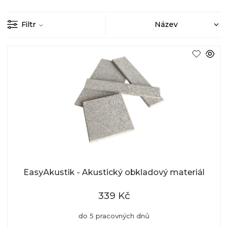
Filtr
EasyAkustik - Akustický obkladový materiál
339 Kč
do 5 pracovných dnů