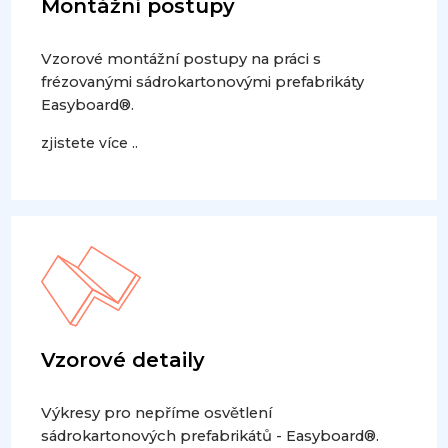
Montážní postupy
Vzorové montážní postupy na práci s
frézovanými sádrokartonovými prefabrikáty
Easyboard®.
zjistete více ..
Vzorové detaily
Výkresy pro nepříme osvětlení
sádrokartonových prefabrikátů - Easyboard®.