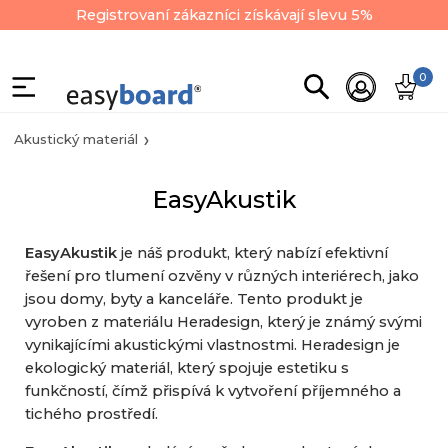
Registrovaní zákazníci získávají slevu 5%
0
Akustický materiál
EasyAkustik
EasyAkustik
je náš produkt, který nabízí efektivní
řešení pro tlumení ozvěny v různých interiérech, jako
jsou domy, byty a kanceláře. Tento produkt je
vyroben z materiálu Heradesign, který je známý svými
vynikajícími akustickými vlastnostmi. Heradesign je
ekologický materiál, který spojuje estetiku s
funkčností, čímž přispívá k vytvoření příjemného a
tichého prostředí.