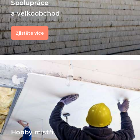
Spolupráce
a velkoobchod
Zjistěte více
f
Hobby mistři