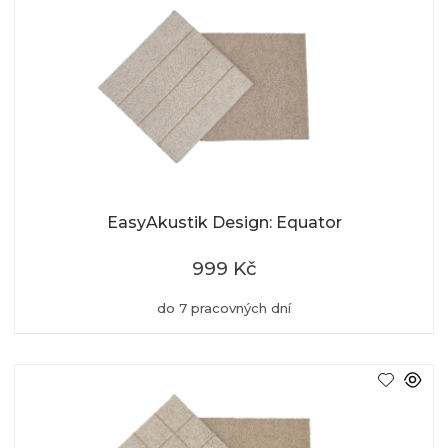
EasyAkustik Design: Equator
999 Kč
do 7 pracovných dní