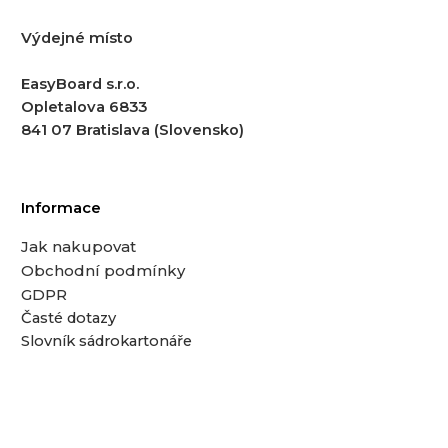
Výdejné místo
EasyBoard s.r.o.
Opletalova 6833
841 07 Bratislava (Slovensko)
Informace
Jak nakupovat
Obchodní podmínky
GDPR
Časté dotazy
Slovník sádrokartonáře