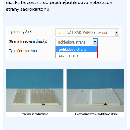
drážka
frézovaná
do
přední/pohledové
nebo
zadní
strany
sádrokartonu
.