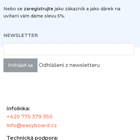
Nebo se
zaregistrujte
jako zákazník a jako dárek na
uvítaní vám dáme slevu 5%.
NEWSLETTER
Odhlášení z newsletteru
Prihlásiť sa
Infolinka:
+420 775 379 350
info@easyboard.cz
Technická podpora: