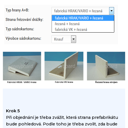
Krok 5
Při objednání
je třeba zvážit,
která strana
prefabrikátu
bude
pohledová
.
Podle toho
je třeba zvolit,
zda
bude