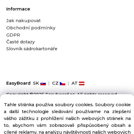
Informace
Jak nakupovat
Obchodní podmínky
GDPR
Časté dotazy
Slovník sádrokartonáře
EasyBoard
SK
|
CZ
|
AT
Copyright ©2025 Easyboard.cz, All rights reserved
Tahle stránka používa soubory cookies. Soubory cookie
a další technologie sledování používame na zlepšení
vášho zážitku z prohlížení našich webových stránek na
to, abychom vám zobrazovali přispůsobený obsah a
cílené reklamy, na analýzu návštěvnosti našich webových