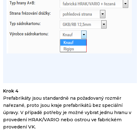
Krok 4
Prefabrikáty
jsou standardně
na požadovaný rozměr
nařezané
, proto jsou
kraje
prefabrikátů
bez speciální
úpravy.
V
případě potřeby je možné
vybrat
jednu
hranu
v
provedení
HRAK
/
VARIO
nebo
ostrou
ve
fabrickém
provedení
VK
.