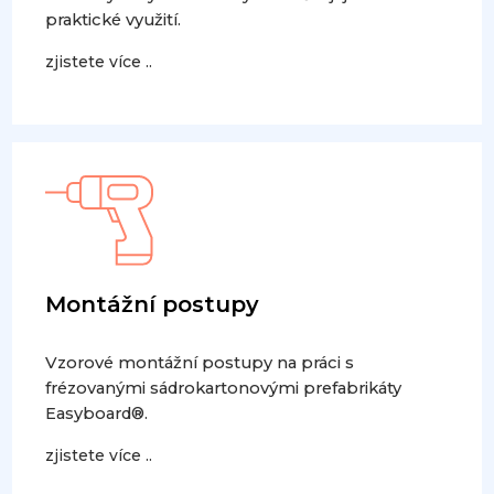
praktické využití.
zjistete více ..
Montážní postupy
Vzorové montážní postupy na práci s
frézovanými sádrokartonovými prefabrikáty
Easyboard®.
zjistete více ..