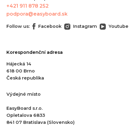
+421 911 878 252
podpora@easyboard.sk
Follow us:
Facebook
Instagram
Youtube
Korespondenční adresa
Hájecká 14
618 00 Brno
Česká republika
Výdejné místo
EasyBoard s.r.o.
Opletalova 6833
841 07 Bratislava (Slovensko)