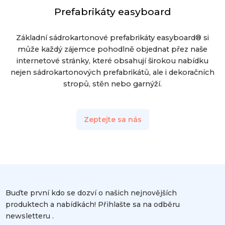
Prefabrikáty easyboard
Základní sádrokartonové prefabrikáty easyboard® si
může každý zájemce pohodlně objednat přez naše
internetové stránky, které obsahují širokou nabídku
nejen sádrokartonových prefabrikátů, ale i dekoračních
stropů, stěn nebo garnýží.
Zeptejte sa nás
Buďte první kdo se dozví o našich nejnovějších
produktech a nabídkách! Přihlašte sa na odběru
newsletteru .