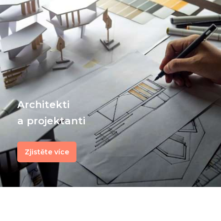
Architekti
a projektanti
Zjistěte více