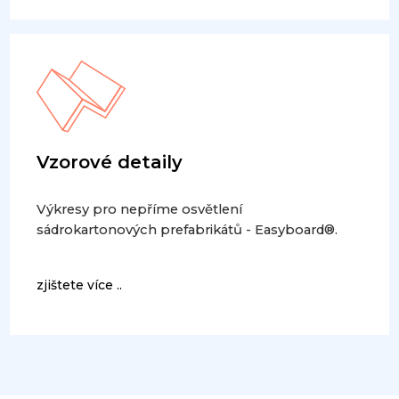
Vzorové detaily
Výkresy pro nepříme osvětlení
sádrokartonových prefabrikátů - Easyboard®.
zjištete více ..