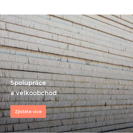
Spolupráce
a velkoobchod
Zjistěte více