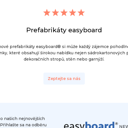
Prefabrikáty easyboard
nové prefabrikáty easyboard® si může každý zájemce pohodln
nky, které obsahují širokou nabídku nejen sádrokartonových pr
dekoračních stropů, stěn nebo garnýží.
Zeptejte sa nás
 o našich nejnovějších
Přihlašte sa na odběru
NEW