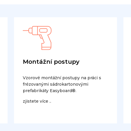
Montážní postupy
Vzorové montážní postupy na práci s
frézovanými sádrokartonovými
prefabrikáty Easyboard®.
zjistete více ..