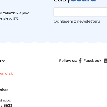
o zákazník a jako
e slevu 5%.
Odhlášení z newsletteru
Follow us:
Facebook
ora:
ard.sk
místo
 s.r.o.
va 6833