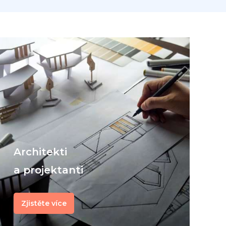
Architekti
a projektanti
Zjistěte více