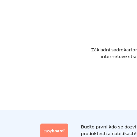
Základní sádrokarto
internetové strá
Buďte první kdo se dozví
produktech a nabídkách! 