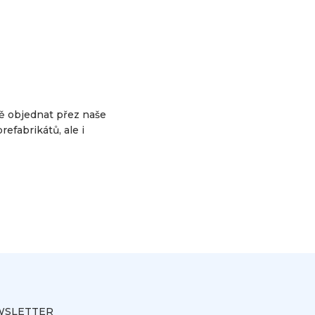
ě objednat přez naše
efabrikátů, ale i
SLETTER