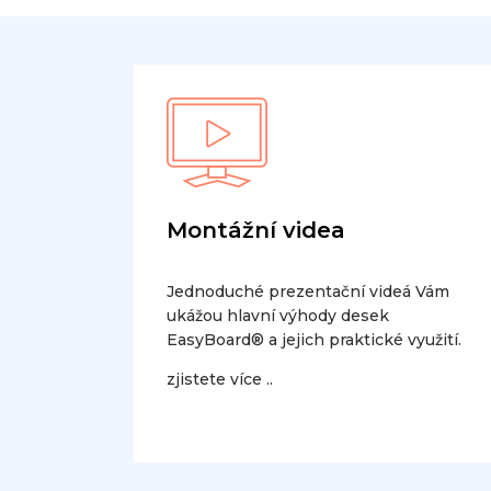
Montážní videa
Jednoduché prezentační videá Vám
ukážou hlavní výhody desek
EasyBoard® a jejich praktické využití.
zjistete více ..