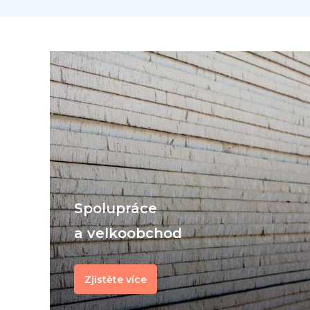
Spolupráce
a velkoobchod
Zjistěte více