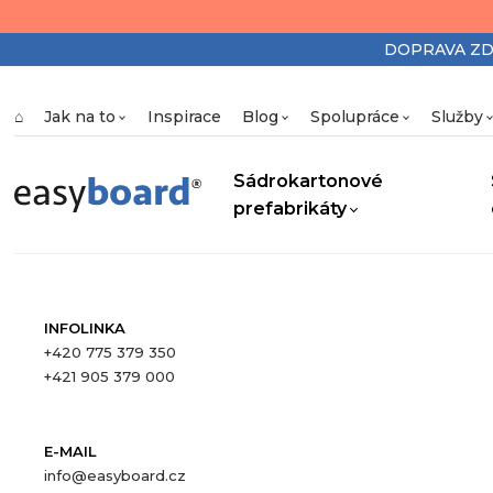
DOPRAVA ZDAR
⌂
Jak na to
Inspirace
Blog
Spolupráce
Služby
Sádrokartonové
prefabrikáty
INFOLINKA
+420 775 379 350
+421 905 379 000
E-MAIL
info@easyboard.cz