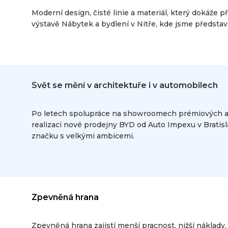
Moderní design, čisté linie a materiál, který dokáže 
výstavě Nábytek a bydlení v Nitře, kde jsme předsta
Svět se mění v architektuře i v automobilech
Po letech spolupráce na showroomech prémiových au
realizaci nové prodejny BYD od Auto Impexu v Bratisla
značku s velkými ambicemi.
Zpevněná hrana
Zpevněná hrana zajistí menší pracnost, nižší náklady,