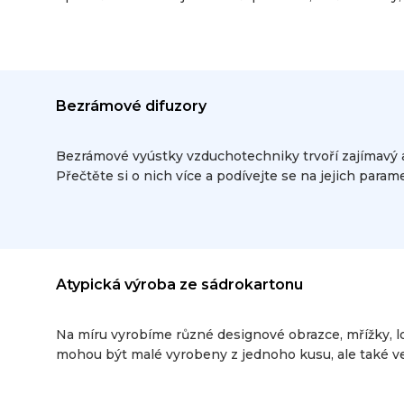
Bezrámové difuzory
Bezrámové vyústky vzduchotechniky trvoří zajímavý a
Přečtěte si o nich více a podívejte se na jejich parame
Atypická výroba ze sádrokartonu
Na míru vyrobíme různé designové obrazce, mřížky, log
mohou být malé vyrobeny z jednoho kusu, ale také vel