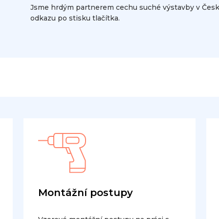
Jsme hrdým partnerem cechu suché výstavby v České 
odkazu po stisku tlačítka.
Montážní postupy