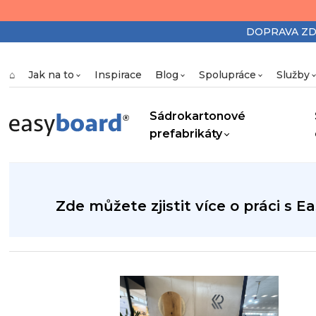
DOPRAVA ZDAR
⌂
Jak na to
Inspirace
Blog
Spolupráce
Služby
Sádrokartonové
prefabrikáty
Zde můžete zjistit více o práci s 