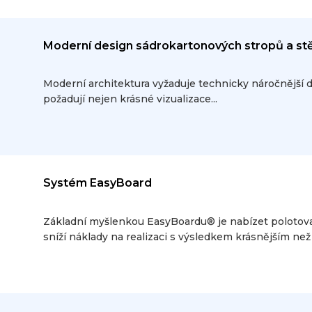
Moderní design sádrokartonových stropů a st
Moderní architektura vyžaduje technicky náročnější d
požadují nejen krásné vizualizace...
Systém EasyBoard
Základní myšlenkou EasyBoardu® je nabízet polotova
sníží náklady na realizaci s výsledkem krásnějším ne