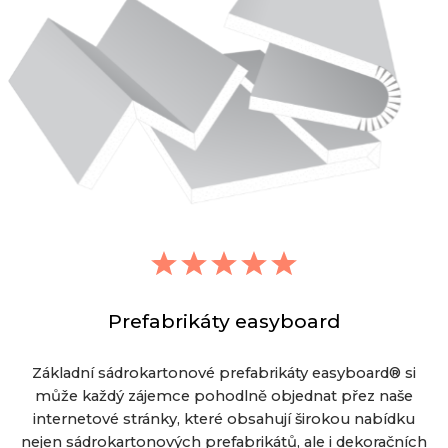
Prefabrikáty easyboard
Základní sádrokartonové prefabrikáty easyboard® si
může každý zájemce pohodlně objednat přez naše
internetové stránky, které obsahují širokou nabídku
nejen sádrokartonových prefabrikátů, ale i dekoračních