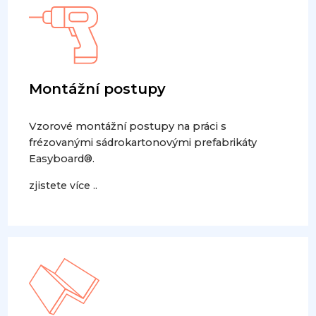
Montážní postupy
Vzorové montážní postupy na práci s
frézovanými sádrokartonovými prefabrikáty
Easyboard®.
zjistete více ..