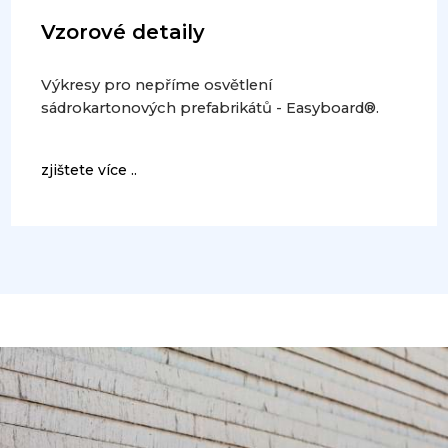
Vzorové detaily
Výkresy pro nepříme osvětlení
sádrokartonových prefabrikátů - Easyboard®.
zjištete více ..