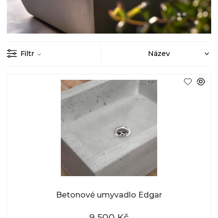
Filtr
Betonové umyvadlo Edgar
9 500 Kč