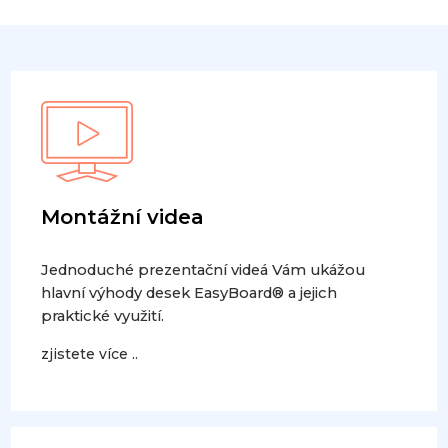
Montážní videa
Jednoduché prezentační videá Vám ukážou
hlavní výhody desek EasyBoard® a jejich
praktické využití.
zjistete více ..