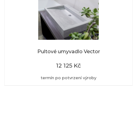
Pultové umyvadlo Vector
12 125 Kč
termín po potvrzení výroby