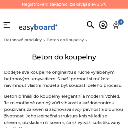
Registrovaní zákazníci získávají slevu 5%
0
Betonové produkty
Beton do koupelny
Beton do koupelny
Dodejte své koupelně originalitu s ručně vyráběným
betonovým umyvadlem. S naší pomocí si můžete
navrhnout vlastní model a být součástí celého procesu.
Beton přináší do koupelny elegantní a moderní vzhled.
Je mimořádně odolný vůči vlhkosti a každodennímu
používání, zároveň si zachovává svoji pevnost a dlouhou
životnost. Jeho jedinečná struktura krásně ladí se
dřevem, obkladem či kovem, čímž vytváří sofistikovaný