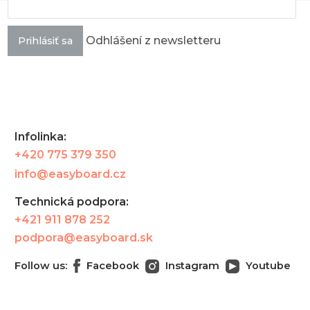
Odhlášení z newsletteru
Prihlásiť sa
Infolinka:
+420 775 379 350
info@easyboard.cz
Technická podpora:
+421 911 878 252
podpora@easyboard.sk
Follow us:
Facebook
Instagram
Youtube