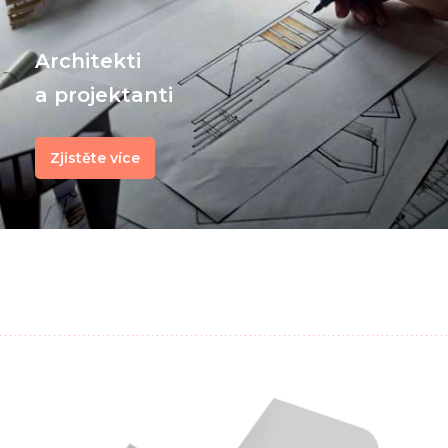
Architekti
a projektanti
Zjistěte více