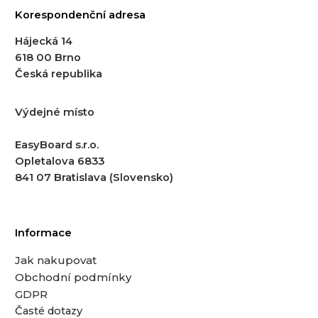
Korespondenční adresa
Hájecká 14
618 00 Brno
Česká republika
Výdejné místo
EasyBoard s.r.o.
Opletalova 6833
841 07 Bratislava (Slovensko)
Informace
Jak nakupovat
Obchodní podmínky
GDPR
Časté dotazy