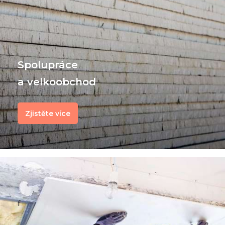
Spolupráce
a velkoobchod
Zjistěte více
f