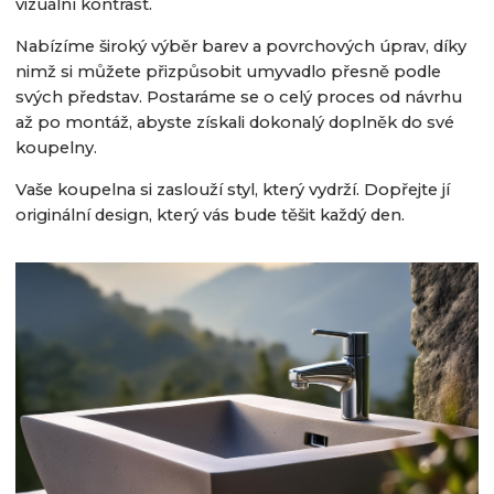
vizuální kontrast.
Nabízíme široký výběr barev a povrchových úprav, díky
nimž si můžete přizpůsobit umyvadlo přesně podle
svých představ. Postaráme se o celý proces od návrhu
až po montáž, abyste získali dokonalý doplněk do své
koupelny.
Vaše koupelna si zaslouží styl, který vydrží. Dopřejte jí
originální design, který vás bude těšit každý den.