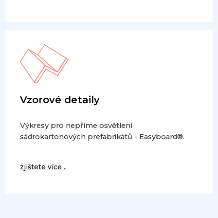
Vzorové detaily
Výkresy pro nepříme osvětlení
sádrokartonových prefabrikátů - Easyboard®.
zjištete více ..