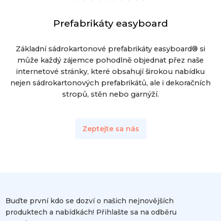
Prefabrikáty easyboard
Základní sádrokartonové prefabrikáty easyboard® si
může každý zájemce pohodlně objednat přez naše
internetové stránky, které obsahují širokou nabídku
nejen sádrokartonových prefabrikátů, ale i dekoračních
stropů, stěn nebo garnýží.
Zeptejte sa nás
Buďte první kdo se dozví o našich nejnovějších
produktech a nabídkách! Přihlašte sa na odběru