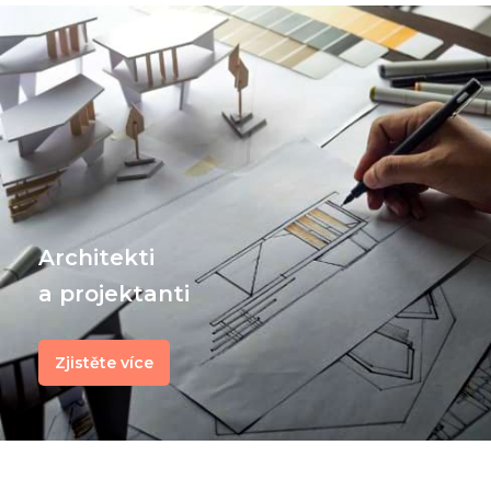
Architekti
a projektanti
Zjistěte více