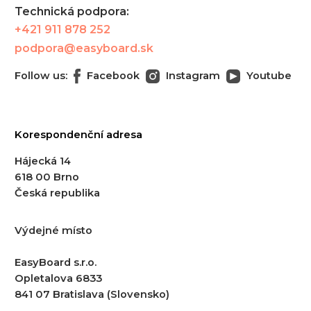
Technická podpora:
+421 911 878 252
podpora@easyboard.sk
Follow us:
Facebook
Instagram
Youtube
Korespondenční adresa
Hájecká 14
618 00 Brno
Česká republika
Výdejné místo
EasyBoard s.r.o.
Opletalova 6833
841 07 Bratislava (Slovensko)