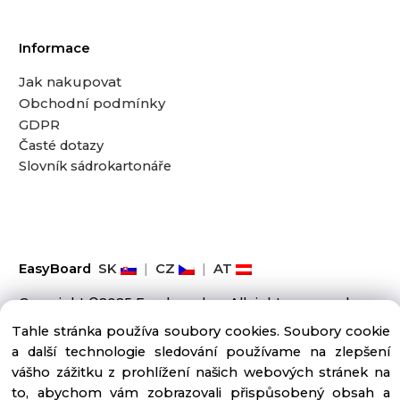
Informace
Jak nakupovat
Obchodní podmínky
GDPR
Časté dotazy
Slovník sádrokartonáře
EasyBoard
SK
|
CZ
|
AT
Copyright ©2025 Easyboard.cz, All rights reserved
Tahle stránka používa soubory cookies. Soubory cookie
a další technologie sledování používame na zlepšení
vášho zážitku z prohlížení našich webových stránek na
to, abychom vám zobrazovali přispůsobený obsah a