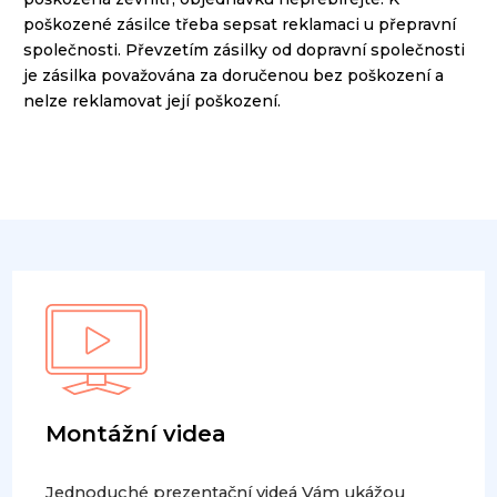
poškozené
zásilce
třeba
sepsat
reklamaci
u
přepravní
společnosti
.
Převzetím
zásilky od
dopravní společnosti
je
zásilka
považována za doručenou
bez poškození
a
nelze reklamovat
její poškození
.
Montážní videa
Jednoduché prezentační videá Vám ukážou