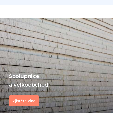
Spolupráce
a velkoobchod
Zjistěte více