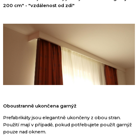
200 cm
"
-
"
vzdálenost od zdi
"
Oboustranně
ukončena
garnýž
Prefabrikáty
jsou elegantně
ukončeny
z obou stran
.
Použití
mají
v případě,
pokud potřebujete
použít
garnýž
pouze
nad
oknem
.