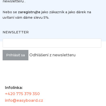
newsletteru .
Nebo se
zaregistrujte
jako zákazník a jako dárek na
uvítaní vám dáme slevu 5%.
NEWSLETTER
Odhlášení z newsletteru
Prihlásiť sa
Infolinka:
+420 775 379 350
info@easyboard.cz