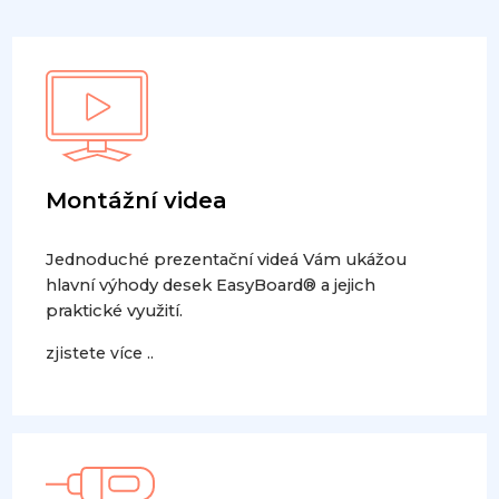
Montážní videa
Jednoduché prezentační videá Vám ukážou
hlavní výhody desek EasyBoard® a jejich
praktické využití.
zjistete více ..