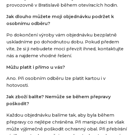
provozovně v Bratislavě během otevíracích hodin.
Jak dlouho můžete moji objednávku podržet k
osobnímu odběru?
Po dokončení výroby vám objednávku bezplatně
uskladníme po dohodnutou dobu. Pokud předem
víte, že si ji nebudete moci převzít ihned, kontaktujte
nás a najdeme vhodné řešení.
Můžu platit i přímo u vás?
Ano. Při osobním odběru lze platit kartou i v
hotovosti.
Jak zboží balíte? Nemůže se během přepravy
poškodit?
Každou objednávku balíme tak, aby byla během
přepravy co nejlépe chráněna. Při manipulaci se však
může výjimečně poškodit ochranný obal. Při přebírání