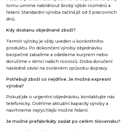
tomu umíme nabídnout široký výběr rozměrů a
řešení. Standardní výroba začíná již od 3 pracovních
dnů.
Kdy dostanu objednané zboží?
Termín výroby je vždy uveden u konkrétního
produktu. Po dokončení výroby objednávku
bezpečně zabalíme a odešleme kurýrem nebo
doručíme v rámci našich rozvozů. Doba doručení
následně závisí na zvoleném způsobu dopravy.
Potřebuji zboží co nejdříve. Je možná expresní
výroba?
Pokud jde o urgentní objednávku, kontaktujte nás
telefonicky. Ověříme aktuální kapacity výroby a
navrhneme nejrychlejší možné řešení.
Je možné prefabrikáty zaslat po celém Slovensku?