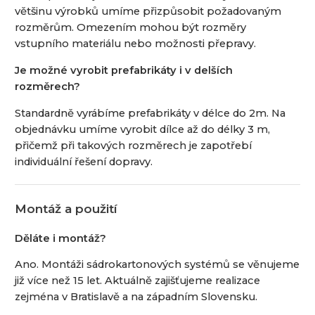
většinu výrobků umíme přizpůsobit požadovaným
rozměrům. Omezením mohou být rozměry
vstupního materiálu nebo možnosti přepravy.
Je možné vyrobit prefabrikáty i v delších
rozměrech?
Standardně vyrábíme prefabrikáty v délce do 2m. Na
objednávku umíme vyrobit dílce až do délky 3 m,
přičemž při takových rozměrech je zapotřebí
individuální řešení dopravy.
Montáž a použití
Děláte i montáž?
Ano. Montáži sádrokartonových systémů se věnujeme
již více než 15 let. Aktuálně zajišťujeme realizace
zejména v Bratislavě a na západním Slovensku.