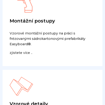
Montážní postupy
Vzorové montážní postupy na práci s
frézovanými sádrokartonovými prefabrikáty
Easyboard®.
zjistete více ..
Vzorové detaily