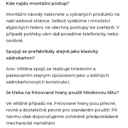
Kde najdu montážní postup?
Montážní návody naleznete u vybraných produktů na
naší webové stránce. Jelikož vyrábíme i množství
atypických řešení, ne všechny postupy lze zveřejnit. V
případě potřeby vám rádi poradíme telefonicky nebo
osobně.
Spojují se prefabrikáty stejně jako klasický
sádrokarton?
Ano. Většina spojů se realizuje tmelením a
páskováním stejným způsobem jako u běžných
sádrokartonových konstrukcí.
Je třeba na frézované hrany použít hliníkovou lištu?
Ve většině případů ne. Frézované hrany jsou přesné,
rovné a dostatečně pevné pro standardní použití. Při
návrhu však doporučujeme zohlednit předpokládané
mechanické namáhání.