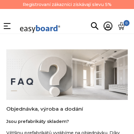
Registrovaní zákazníci získávají slevu 5%
0
Objednávka, výroba a dodání
Jsou prefabrikáty skladem?
Většinu prefabrikátů vyrábíme na objednávku. Díky