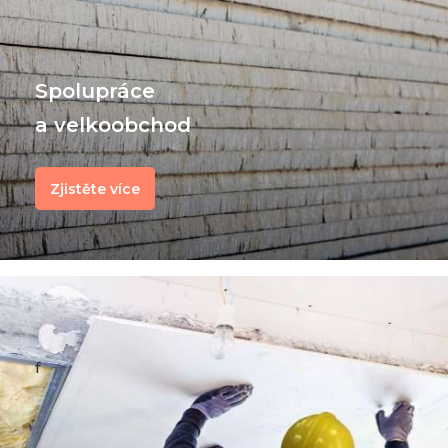
Spolupráce
a velkoobchod
Zjistěte více
f