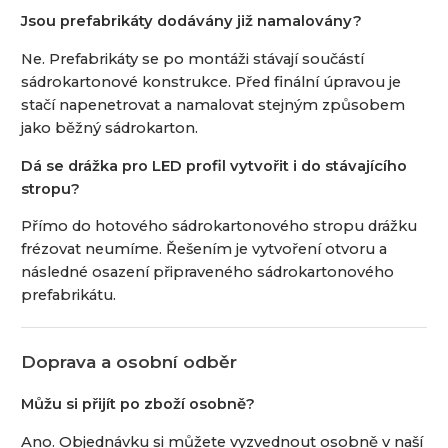
Jsou prefabrikáty dodávány již namalovány?
Ne. Prefabrikáty se po montáži stávají součástí
sádrokartonové konstrukce. Před finální úpravou je
stačí napenetrovat a namalovat stejným způsobem
jako běžný sádrokarton.
Dá se drážka pro LED profil vytvořit i do stávajícího
stropu?
Přímo do hotového sádrokartonového stropu drážku
frézovat neumíme. Řešením je vytvoření otvoru a
následné osazení připraveného sádrokartonového
prefabrikátu.
Doprava a osobní odběr
Můžu si přijít po zboží osobně?
Ano. Objednávku si můžete vyzvednout osobně v naší