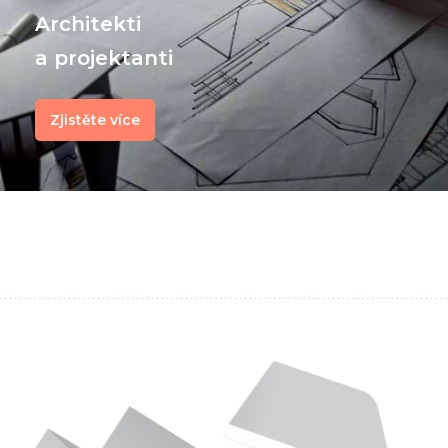
Architekti
a projektanti
Zjistěte více