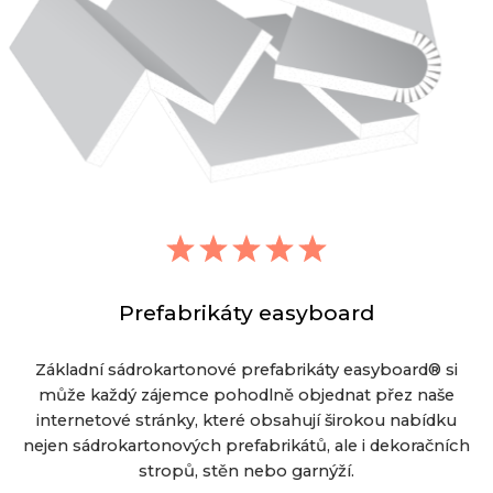
Prefabrikáty easyboard
Základní sádrokartonové prefabrikáty easyboard® si
může každý zájemce pohodlně objednat přez naše
internetové stránky, které obsahují širokou nabídku
nejen sádrokartonových prefabrikátů, ale i dekoračních
stropů, stěn nebo garnýží.