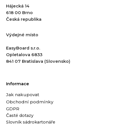
Hájecká 14
618 00 Brno
Česká republika
Výdejné místo
EasyBoard s.r.o.
Opletalova 6833
841 07 Bratislava (Slovensko)
Informace
Jak nakupovat
Obchodní podmínky
GDPR
Časté dotazy
Slovník sádrokartonáře