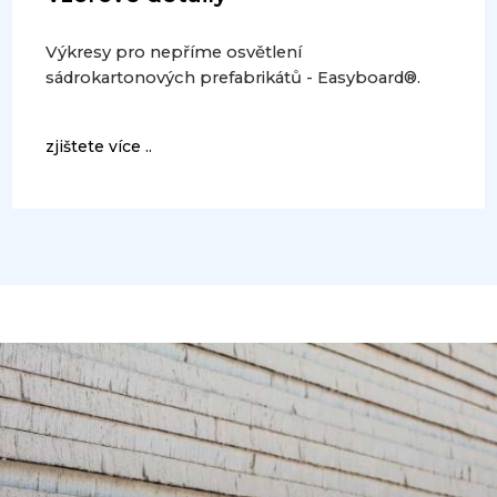
Výkresy pro nepříme osvětlení
sádrokartonových prefabrikátů - Easyboard®.
zjištete více ..