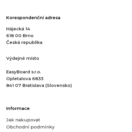
Korespondenční adresa
Hájecká 14
618 00 Brno
Česká republika
Výdejné místo
EasyBoard s.r.o.
Opletalova 6833
841 07 Bratislava (Slovensko)
Informace
Jak nakupovat
Obchodní podmínky