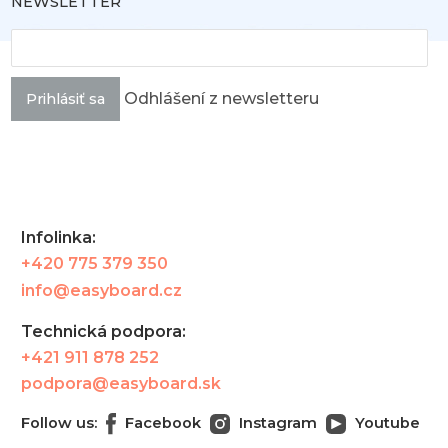
NEWSLETTER
Odhlášení z newsletteru
Prihlásiť sa
Infolinka:
+420 775 379 350
info@easyboard.cz
Technická podpora:
+421 911 878 252
podpora@easyboard.sk
Follow us:
Facebook
Instagram
Youtube