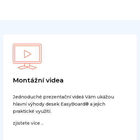
Montážní videa
Jednoduché prezentační videá Vám ukážou
hlavní výhody desek EasyBoard® a jejich
praktické využití.
zjistete více ..