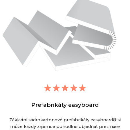
Prefabrikáty easyboard
Základní sádrokartonové prefabrikáty easyboard® si
může každý zájemce pohodlně objednat přez naše