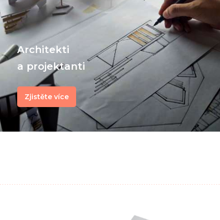
Architekti
a projektanti
Zjistěte více