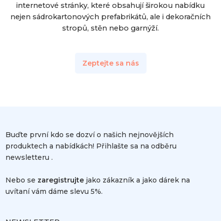
internetové stránky, které obsahují širokou nabídku
nejen sádrokartonových prefabrikátů, ale i dekoračních
stropů, stěn nebo garnýží.
Zeptejte sa nás
Buďte první kdo se dozví o našich nejnovějších
produktech a nabídkách! Přihlašte sa na odběru
newsletteru .
Nebo se
zaregistrujte
jako zákazník a jako dárek na
uvítaní vám dáme slevu 5%.