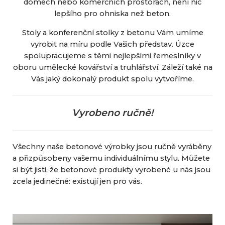
domech nebo komerčních prostorách, není nic
lepšího pro ohniska než beton.
Stoly a konferenční stolky z betonu Vám umíme
vyrobit na míru podle Vašich představ. Úzce
spolupracujeme s těmi nejlepšími řemeslníky v
oboru umělecké kovářství a truhlářství. Záleží také na
Vás jaký dokonalý produkt spolu vytvoříme.
Vyrobeno ručně!
Všechny naše betonové výrobky jsou ručně vyráběny
a přizpůsobeny vašemu individuálnímu stylu. Můžete
si být jisti, že betonové produkty vyrobené u nás jsou
zcela jedinečné: existují jen pro vás.