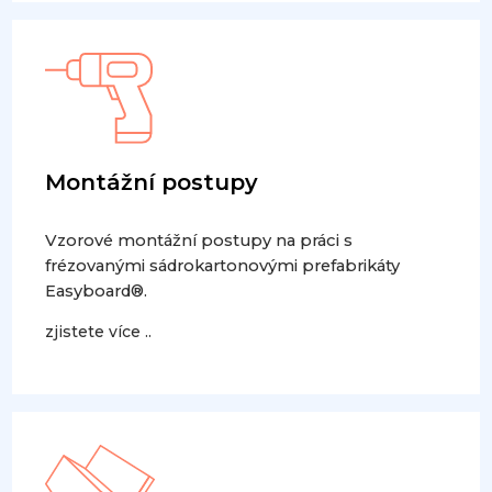
Montážní postupy
Vzorové montážní postupy na práci s
frézovanými sádrokartonovými prefabrikáty
Easyboard®.
zjistete více ..