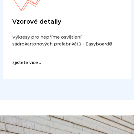
Vzorové detaily
Výkresy pro nepříme osvětlení
sádrokartonových prefabrikátů - Easyboard®.
zjištete více ..