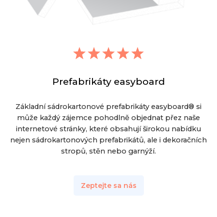
Prefabrikáty easyboard
Základní sádrokartonové prefabrikáty easyboard® si
může každý zájemce pohodlně objednat přez naše
internetové stránky, které obsahují širokou nabídku
nejen sádrokartonových prefabrikátů, ale i dekoračních
stropů, stěn nebo garnýží.
Zeptejte sa nás