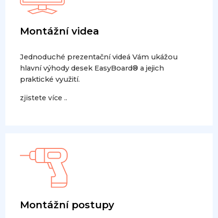
Montážní videa
Jednoduché prezentační videá Vám ukážou
hlavní výhody desek EasyBoard® a jejich
praktické využití.
zjistete více ..
Montážní postupy