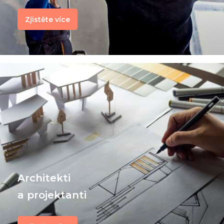
Zjistěte více
Architekti
a projektanti