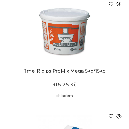
Tmel Rigips ProMix Mega 5kg/15kg
316.25 Kč
skladem