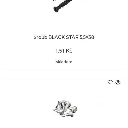
Šroub BLACK STAR 5,5×38
1.51 Kč
skladem