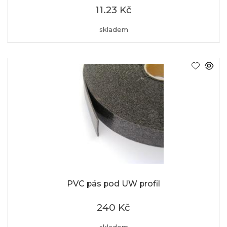
11.23 Kč
skladem
PVC pás pod UW profil
240 Kč