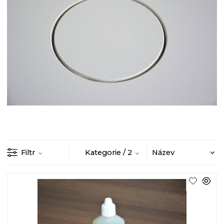
Filtr
Kategorie
/ 2