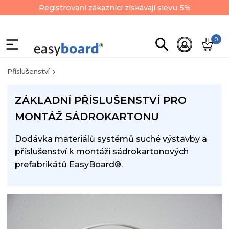
Registrovaní zákazníci získávají slevu 5%
0
Příslušenství
ZÁKLADNÍ PŘÍSLUŠENSTVÍ PRO
MONTÁŽ SÁDROKARTONU
Dodávka materiálů systémů suché výstavby a
příslušenství k montáži sádrokartonových
prefabrikátů EasyBoard
®
.