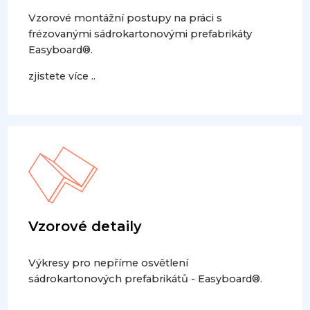
Vzorové montážní postupy na práci s
frézovanými sádrokartonovými prefabrikáty
Easyboard®.
zjistete více ..
Vzorové detaily
Výkresy pro nepříme osvětlení
sádrokartonových prefabrikátů - Easyboard®.