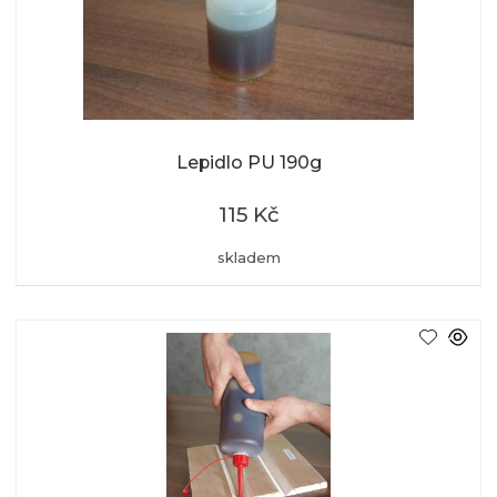
Lepidlo PU 190g
115 Kč
skladem