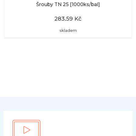
Šrouby TN 25 [1000ks/bal]
283.59 Kč
skladem