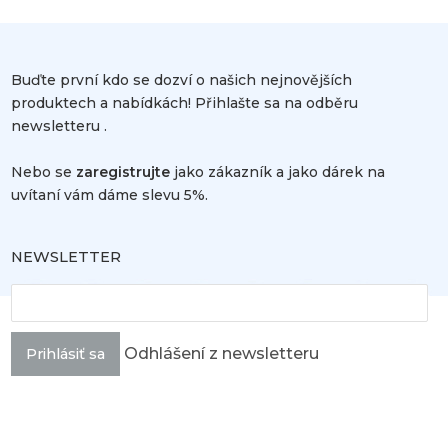
Buďte první kdo se dozví o našich nejnovějších
produktech a nabídkách! Přihlašte sa na odběru
newsletteru .
Nebo se
zaregistrujte
jako zákazník a jako dárek na
uvítaní vám dáme slevu 5%.
NEWSLETTER
Odhlášení z newsletteru
Prihlásiť sa