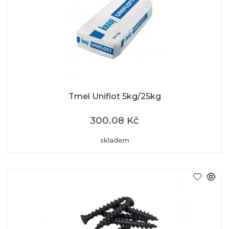
Tmel Uniflot 5kg/25kg
300.08 Kč
skladem