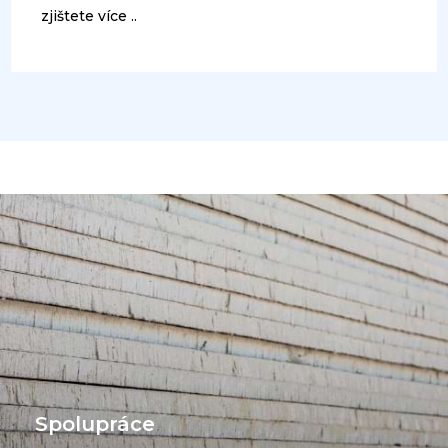
zjištete více ..
Spolupráce