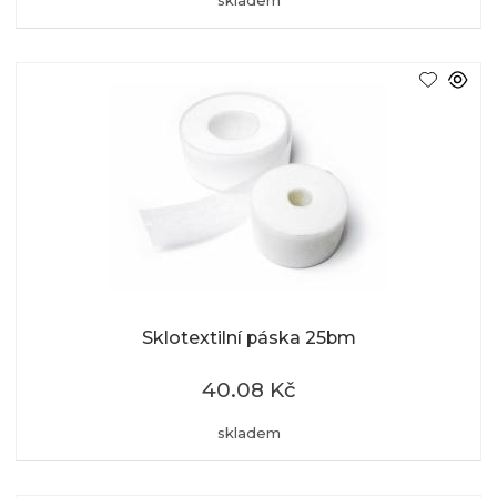
skladem
Sklotextilní páska 25bm
40.08 Kč
skladem