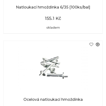
Natloukací hmoždinka 6/35 [100ks/bal]
155.1 Kč
skladem
Ocelová natloukací hmoždinka