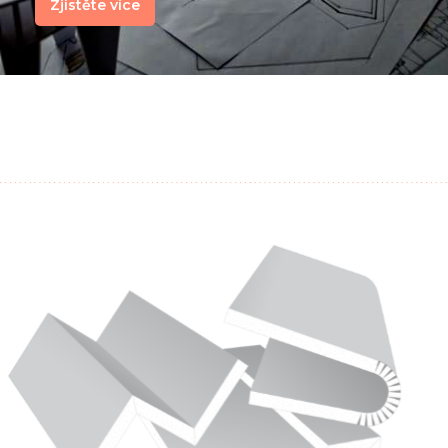
Zjistěte více