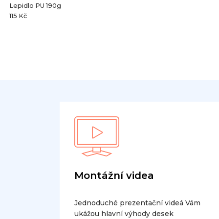
Lepidlo PU 190g
115 Kč
Montážní videa
Jednoduché prezentační videá Vám
ukážou hlavní výhody desek