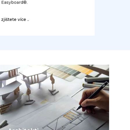
Easyboard®.
zjištete více ..