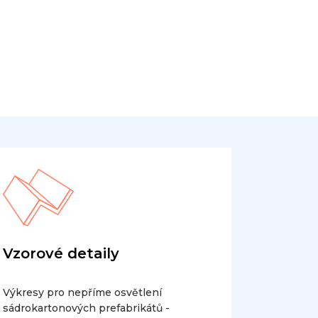
Vzorové detaily
Výkresy pro nepříme osvětlení
sádrokartonových prefabrikátů -