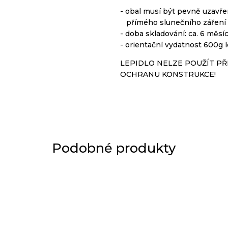
- obal musí být pevně uzavře
přímého slunečního záření
- doba skladování: ca. 6 měsí
- orientační vydatnost 600g 
LEPIDLO NELZE POUŽÍT PŘ
OCHRANU KONSTRUKCE!
Podobné produkty