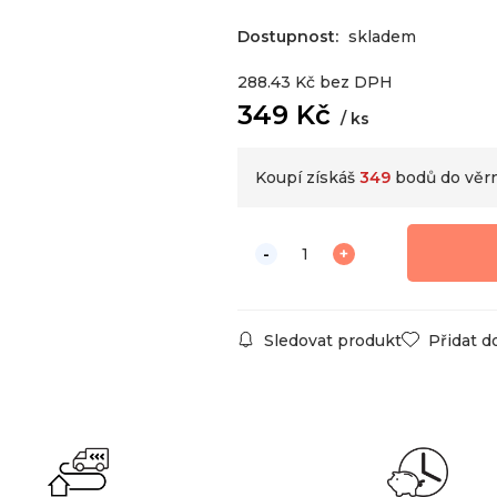
Dostupnost:
skladem
288.43
Kč
bez DPH
349
Kč
ks
Koupí získáš
349
bodů do věr
Sledovat produkt
Přidat d