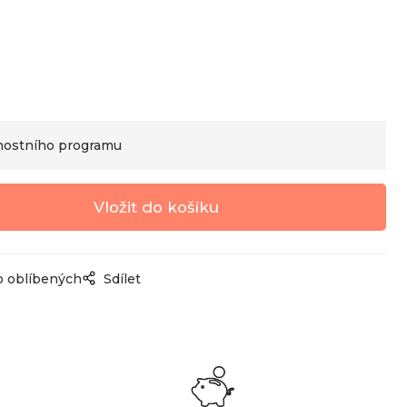
nostního programu
o oblíbených
Sdílet