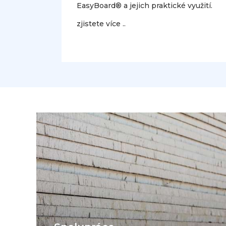
EasyBoard® a jejich praktické využití.
zjistete více ..