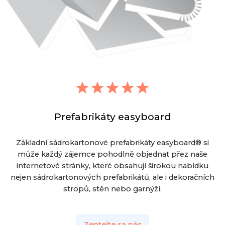
Prefabrikáty easyboard
Základní sádrokartonové prefabrikáty easyboard® si
může každý zájemce pohodlně objednat přez naše
internetové stránky, které obsahují širokou nabídku
nejen sádrokartonových prefabrikátů, ale i dekoračních
stropů, stěn nebo garnýží.
Zeptejte sa nás