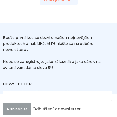
Buďte první kdo se dozví o našich nejnovějších
produktech a nabídkách! Přihlašte sa na odběru
newsletteru .
Nebo se
zaregistrujte
jako zákazník a jako dárek na
uvítaní vám dáme slevu 5%.
NEWSLETTER
Odhlášení z newsletteru
Prihlásiť sa