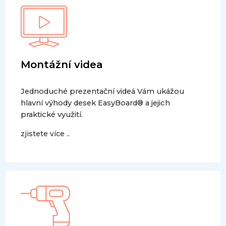
Montážní videa
Jednoduché prezentační videá Vám ukážou
hlavní výhody desek EasyBoard® a jejich
praktické využití.
zjistete více ..