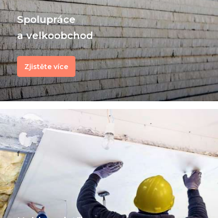
Spolupráce
a velkoobchod
Zjistěte více
f