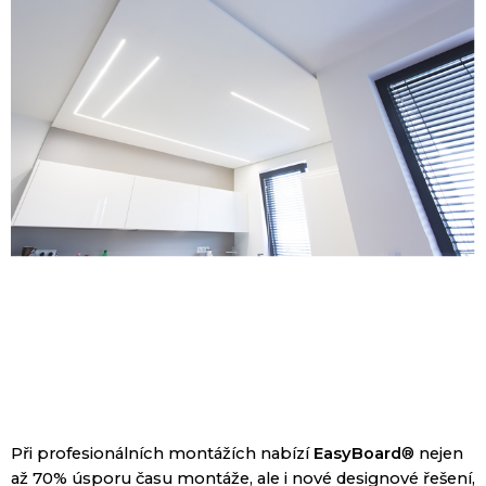
Při profesionálních montážích nabízí
EasyBoard
®
nejen
až 70% úsporu času montáže, ale i nové designové
řešení,