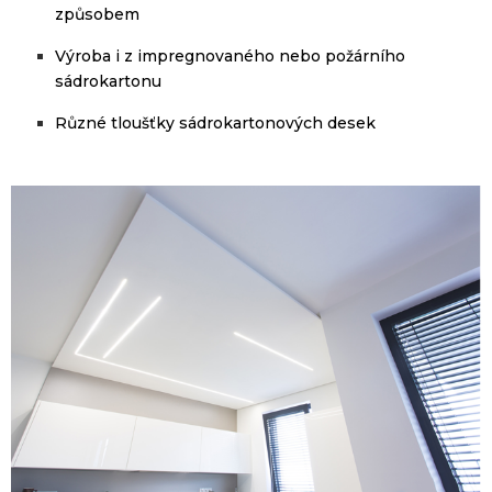
způsobem
Výroba
i
z impregnovaného
nebo
požárního
sádrokartonu
Různé tloušťky
sádrokartonových
desek