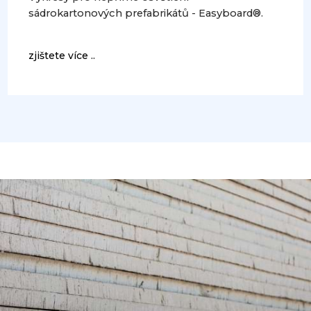
sádrokartonových prefabrikátů - Easyboard®.
zjištete více ..