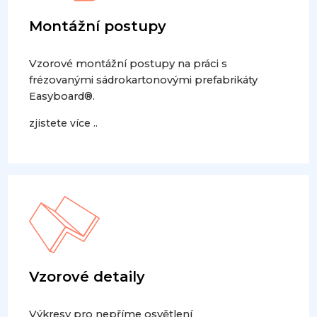
Montážní postupy
Vzorové montážní postupy na práci s
frézovanými sádrokartonovými prefabrikáty
Easyboard®.
zjistete více ..
Vzorové detaily
Výkresy pro nepříme osvětlení