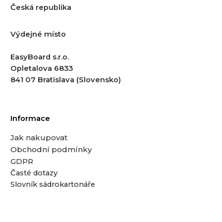
Česká republika
Výdejné místo
EasyBoard s.r.o.
Opletalova 6833
841 07 Bratislava (Slovensko)
Informace
Jak nakupovat
Obchodní podmínky
GDPR
Časté dotazy
Slovník sádrokartonáře