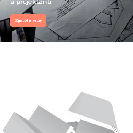
a projektanti
Zjistěte více