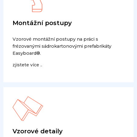
Montážní postupy
Vzorové montážní postupy na práci s
frézovanými sádrokartonovými prefabrikáty
Easyboard®.
zjistete více ..
Vzorové detaily