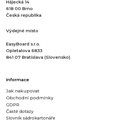
Hájecká 14
618 00 Brno
Česká republika
Výdejné místo
EasyBoard s.r.o.
Opletalova 6833
841 07 Bratislava (Slovensko)
Informace
Jak nakupovat
Obchodní podmínky
GDPR
Časté dotazy
Slovník sádrokartonáře