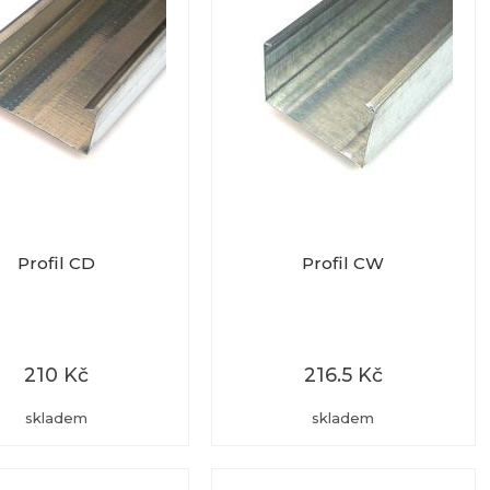
Profil CD
Profil CW
210 Kč
216.5 Kč
skladem
skladem