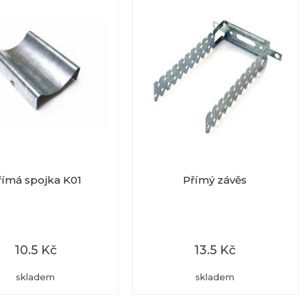
římá spojka K01
Přímý závěs
10.5 Kč
13.5 Kč
skladem
skladem