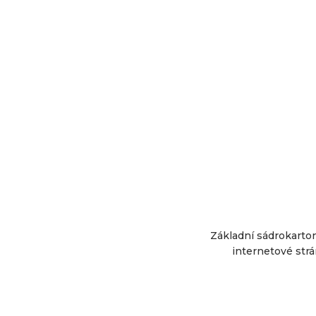
Základní sádrokarto
internetové strá