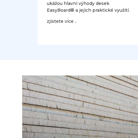
ukážou hlavní výhody desek
EasyBoard® a jejich praktické využití.
zjistete více ..