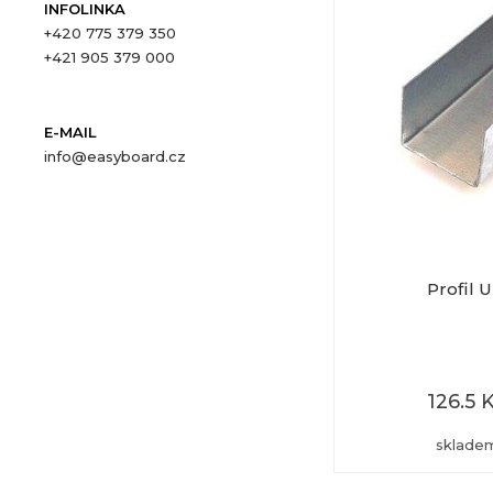
INFOLINKA
+420 775 379 350
+421 905 379 000
E-MAIL
info@easyboard.cz
Profil 
126.5 
sklade