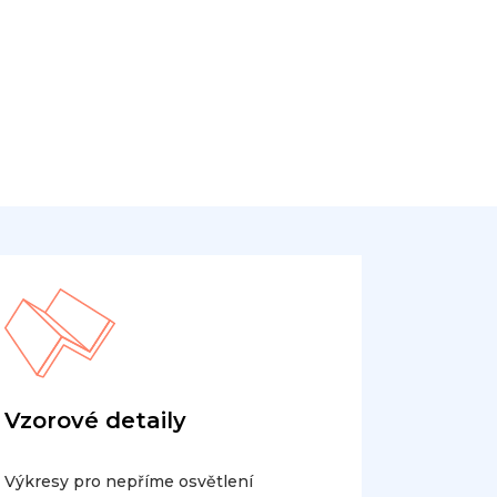
Vzorové detaily
Výkresy pro nepříme osvětlení