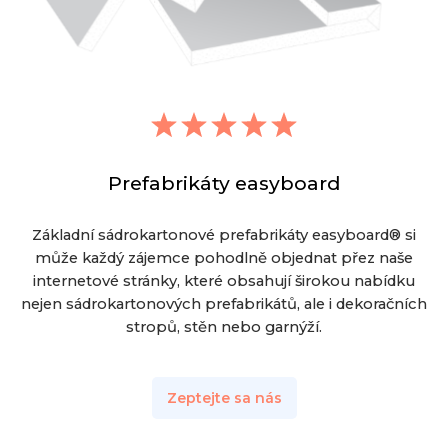
Prefabrikáty easyboard
Základní sádrokartonové prefabrikáty easyboard® si
může každý zájemce pohodlně objednat přez naše
internetové stránky, které obsahují širokou nabídku
nejen sádrokartonových prefabrikátů, ale i dekoračních
stropů, stěn nebo garnýží.
Zeptejte sa nás