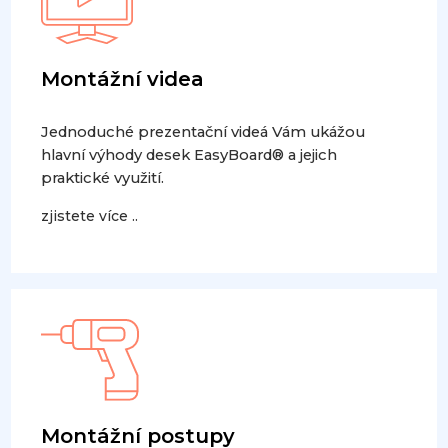
Montážní videa
Jednoduché prezentační videá Vám ukážou
hlavní výhody desek EasyBoard® a jejich
praktické využití.
zjistete více ..
Montážní postupy