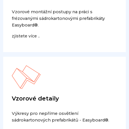
Vzorové montážní postupy na práci s
frézovanými sádrokartonovými prefabrikáty
Easyboard®.
zjistete více ..
Vzorové detaily
Výkresy pro nepříme osvětlení
sádrokartonových prefabrikátů - Easyboard®.