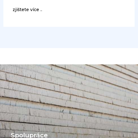
zjištete více ..
Spolupráce