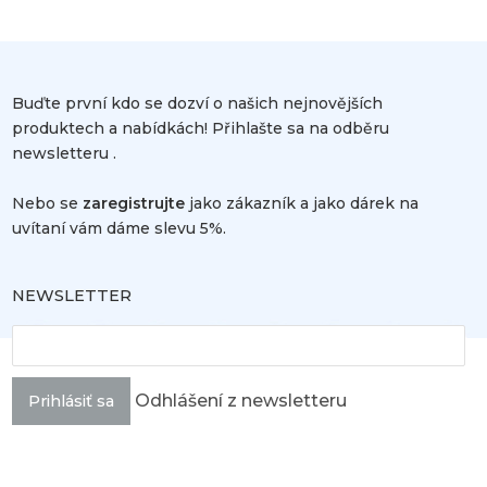
Buďte první kdo se dozví o našich nejnovějších
produktech a nabídkách! Přihlašte sa na odběru
newsletteru .
Nebo se
zaregistrujte
jako zákazník a jako dárek na
uvítaní vám dáme slevu 5%.
NEWSLETTER
Odhlášení z newsletteru
Prihlásiť sa