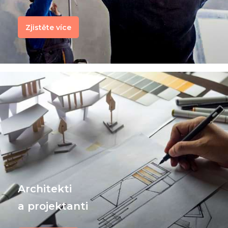
Zjistěte více
Architekti
a projektanti