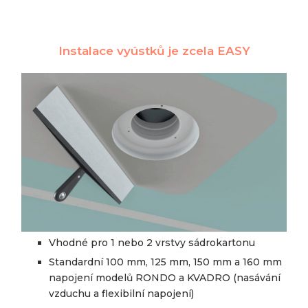
Instalace vyústků je zcela EASY
Vhodné pro 1 nebo 2 vrstvy sádrokartonu
Standardní 100 mm, 125 mm, 150 mm a 160 mm
napojení modelů RONDO a KVADRO (nasávání
vzduchu a flexibilní napojení)