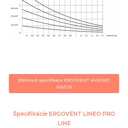
Stáhnout specifikace ERGOVENT KVADRO
100/125
Špecifikácie ERGOVENT LINEO PRO
LINE