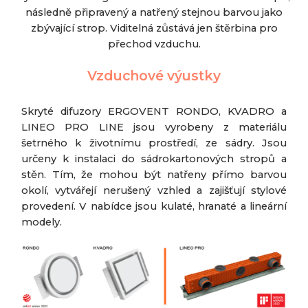
následně připravený a natřený stejnou barvou jako
zbývající strop. Viditelná zůstává jen štěrbina pro
přechod vzduchu.
Vzduchové výustky
Skryté difuzory ERGOVENT RONDO, KVADRO a
LINEO PRO LINE jsou vyrobeny z materiálu
šetrného k životnímu prostředí, ze sádry. Jsou
určeny k instalaci do sádrokartonových stropů a
stěn. Tím, že mohou být natřeny přímo barvou
okolí, vytvářejí nerušený vzhled a zajišťují stylové
provedení. V nabídce jsou kulaté, hranaté a lineární
modely.