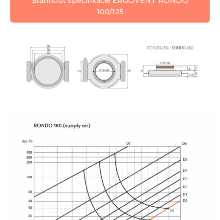
Stáhnout specifikácie ERGOVENT RONDO
100/125