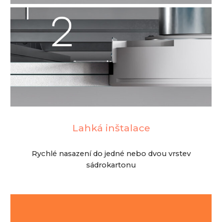
Lahká inštalace
Rychlé nasazení do jedné nebo dvou vrstev
sádrokartonu