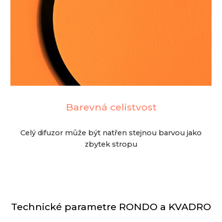
Barevná celistvost
Celý difuzor může být natřen stejnou barvou jako
zbytek stropu
Technické parametre RONDO a KVADRO