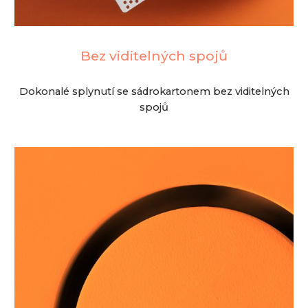
Bez viditelných spoj
ů
Dokonalé splynutí se sádrokartonem bez viditelných
spojů