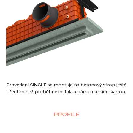
Provedení
SINGLE
se montuje na betonový strop ještě
předtím než proběhne instalace rámu na sádrokarton.
PROFILE