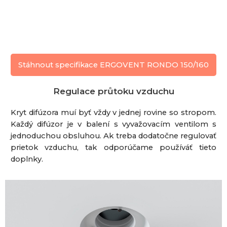
Stáhnout specifikace ERGOVENT RONDO 150/160
Regulace průtoku vzduchu
Kryt difúzora muí byť vždy v jednej rovine so stropom.
Každý difúzor je v balení s vyvažovacím ventilom s
jednoduchou obsluhou. Ak treba dodatočne regulovať
prietok vzduchu, tak odporúčame používáť tieto
doplnky.