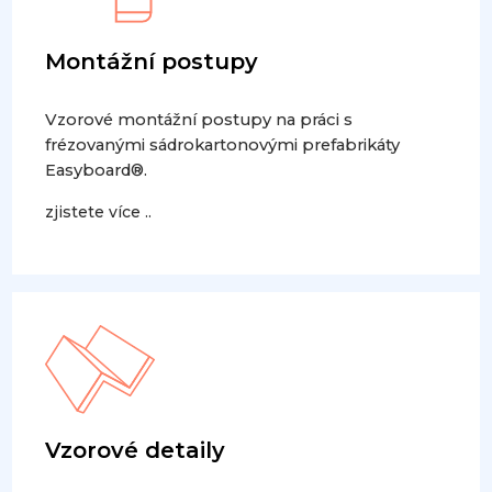
Montážní postupy
Vzorové montážní postupy na práci s
frézovanými sádrokartonovými prefabrikáty
Easyboard®.
zjistete více ..
Vzorové detaily