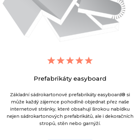
Prefabrikáty easyboard
Základní sádrokartonové prefabrikáty easyboard® si
může každý zájemce pohodlně objednat přez naše
internetové stránky, které obsahují širokou nabídku
nejen sádrokartonových prefabrikátů, ale i dekoračních
stropů, stěn nebo garnýží.