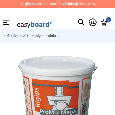
Registrovaní zákazníci získávají slevu 5%
0
Příslušenství
Tmely a lepidla