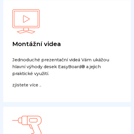
Montážní videa
Jednoduché prezentační videá Vám ukážou
hlavní výhody desek EasyBoard® a jejich
praktické využití.
zjistete více ..