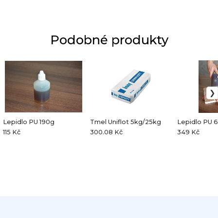
Podobné produkty
Lepidlo PU 190g
Tmel Uniflot 5kg/25kg
Lepidlo PU 
115 Kč
300.08 Kč
349 Kč