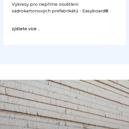
Výkresy pro nepříme osvětlení
sádrokartonových prefabrikátů - Easyboard®.
zjištete více ..