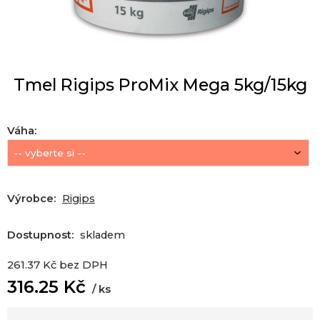
Tmel Rigips ProMix Mega 5kg/15kg
Váha
:
Výrobce:
Rigips
Dostupnost:
skladem
261.37
Kč
bez DPH
316.25
Kč
ks