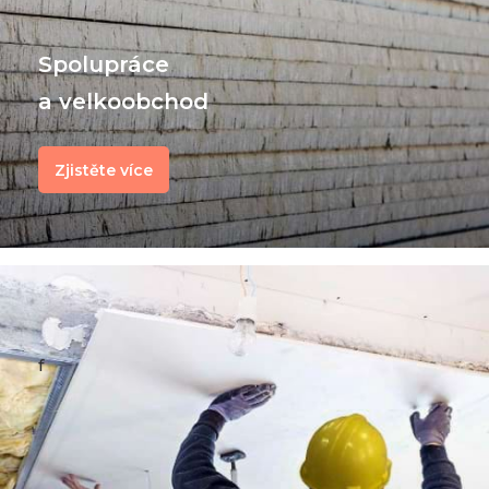
Spolupráce
a velkoobchod
Zjistěte více
f