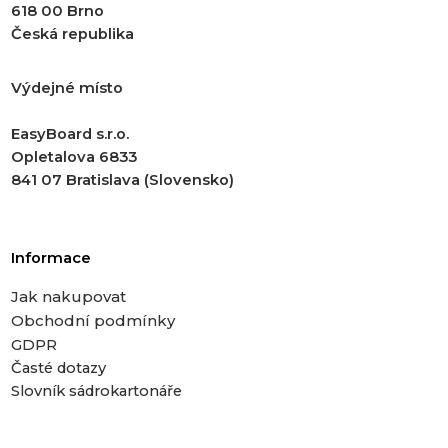
618 00 Brno
Česká republika
Výdejné místo
EasyBoard s.r.o.
Opletalova 6833
841 07 Bratislava (Slovensko)
Informace
Jak nakupovat
Obchodní podmínky
GDPR
Časté dotazy
Slovník sádrokartonáře