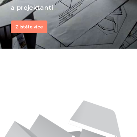
a projektanti
Zjistěte více