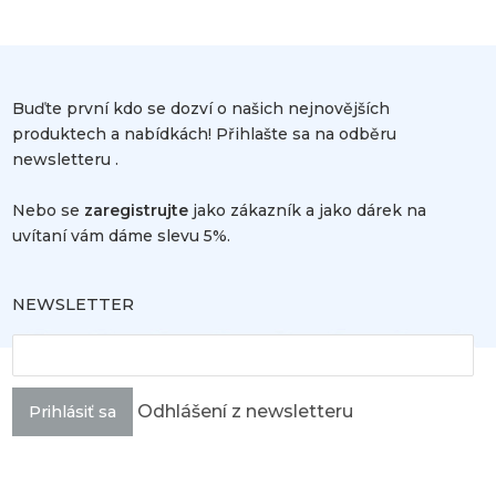
Buďte první kdo se dozví o našich nejnovějších
produktech a nabídkách! Přihlašte sa na odběru
newsletteru .
Nebo se
zaregistrujte
jako zákazník a jako dárek na
uvítaní vám dáme slevu 5%.
NEWSLETTER
Odhlášení z newsletteru
Prihlásiť sa