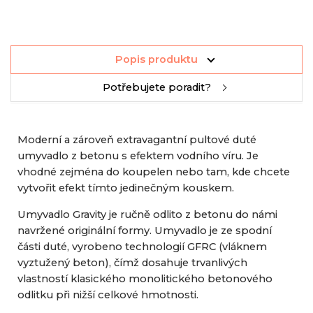
Popis produktu
Potřebujete poradit?
Moderní a zároveň extravagantní pultové duté
umyvadlo z betonu s efektem vodního víru. Je
vhodné zejména do koupelen nebo tam, kde chcete
vytvořit efekt tímto jedinečným kouskem.
Umyvadlo Gravity je ručně odlito z betonu do námi
navržené originální formy. Umyvadlo je ze spodní
části duté, vyrobeno technologií GFRC (vláknem
vyztužený beton), čímž dosahuje trvanlivých
vlastností klasického monolitického betonového
odlitku při nižší celkové hmotnosti.