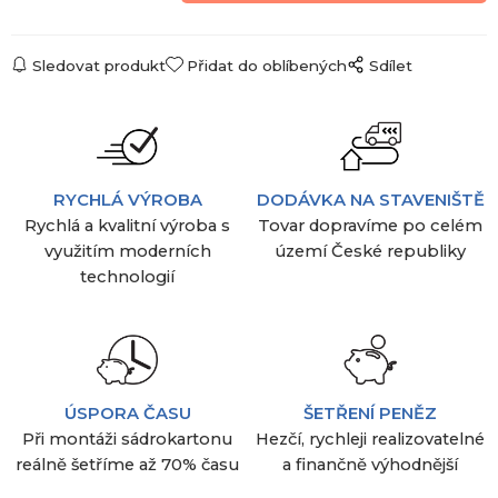
Sledovat produkt
Přidat do oblíbených
Sdílet
RYCHLÁ VÝROBA
DODÁVKA NA STAVENIŠTĚ
Rychlá a kvalitní výroba s
Tovar dopravíme po celém
využitím moderních
území České republiky
technologií
ÚSPORA ČASU
ŠETŘENÍ PENĚZ
Při montáži sádrokartonu
Hezčí, rychleji realizovatelné
reálně šetříme až 70% času
a finančně výhodnější