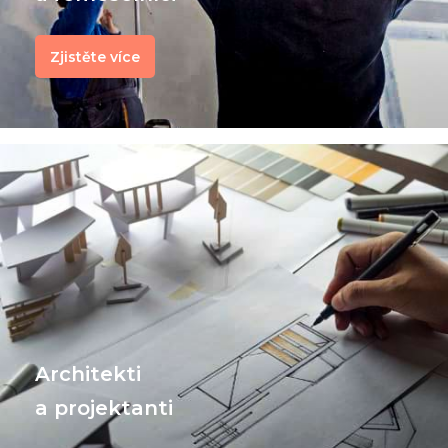
Zjistěte více
Architekti
a projektanti