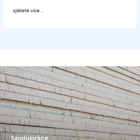
zjištete více ..
Spolupráce