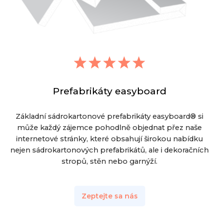
Prefabrikáty easyboard
Základní sádrokartonové prefabrikáty easyboard® si
může každý zájemce pohodlně objednat přez naše
internetové stránky, které obsahují širokou nabídku
nejen sádrokartonových prefabrikátů, ale i dekoračních
stropů, stěn nebo garnýží.
Zeptejte sa nás