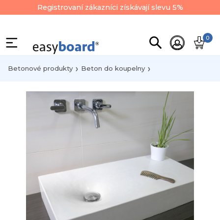
Registrovaní zákazníci získávají slevu 5%
0
Betonové produkty
Beton do koupelny