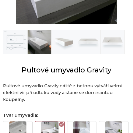
Pultové umyvadlo Gravity
Pultové umyvadlo Gravity odlité z betonu vytváří velmi
efektní vír při odtoku vody a stane se dominantou
koupelny.
Tvar umyvadla
: