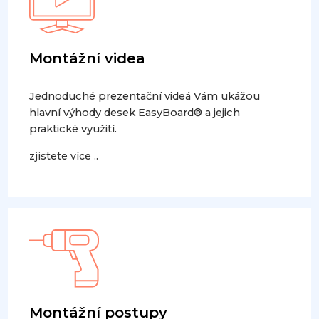
Montážní videa
Jednoduché prezentační videá Vám ukážou
hlavní výhody desek EasyBoard® a jejich
praktické využití.
zjistete více ..
Montážní postupy