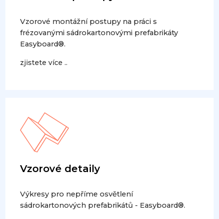
Vzorové montážní postupy na práci s
frézovanými sádrokartonovými prefabrikáty
Easyboard®.
zjistete více ..
Vzorové detaily
Výkresy pro nepříme osvětlení
sádrokartonových prefabrikátů - Easyboard®.