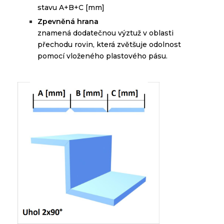
stavu
A
+
B+C
[
mm]
Zpevněná hrana
znamená dodatečnou výztuž v oblasti
přechodu rovin, která zvětšuje odolnost
pomocí vloženého plastového pásu.