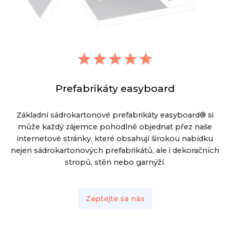
Prefabrikáty easyboard
Základní sádrokartonové prefabrikáty easyboard® si
může každý zájemce pohodlně objednat přez naše
internetové stránky, které obsahují širokou nabídku
nejen sádrokartonových prefabrikátů, ale i dekoračních
stropů, stěn nebo garnýží.
Zeptejte sa nás