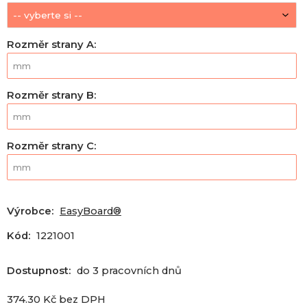
Rozměr strany A
:
Rozměr strany B
:
Rozměr strany C
:
Výrobce:
EasyBoard®
Kód:
1221001
Dostupnost:
do 3 pracovních dnů
374.30
Kč
bez DPH