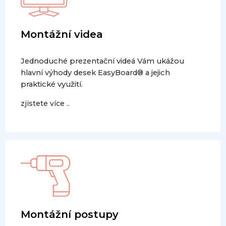
Montážní videa
Jednoduché prezentační videá Vám ukážou
hlavní výhody desek EasyBoard® a jejich
praktické využití.
zjistete více ..
Montážní postupy