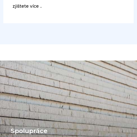
zjištete více ..
Spolupráce