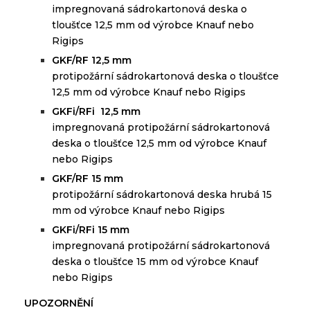
i
mpregnovaná sádrokartonová deska o
tloušťce 12,5 mm od výrobce Knauf nebo
Rigips
GKF/RF 12,5 mm
protipožární sádrokartonová deska o tloušťce
12,5 mm od výrobce Knauf nebo Rigips
GKFi/RFi 12,5 mm
i
mpregnovaná protipožární sádrokartonová
deska o tloušťce 12,5 mm od výrobce Knauf
nebo Rigips
GKF/RF 15 mm
protipožární sádrokartonová deska hrubá 15
mm od výrobce Knauf nebo Rigips
GKFi/RFi 15 mm
impregnovaná protipožární sádrokartonová
deska o tloušťce 15 mm od výrobce Knauf
nebo Rigips
U
POZORNĚNÍ