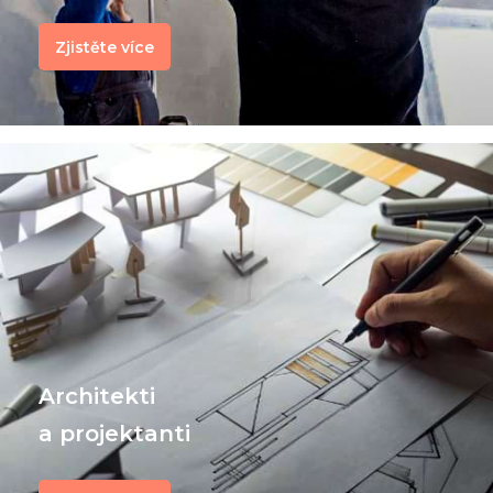
Zjistěte více
Architekti
a projektanti