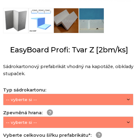
EasyBoard Profi: Tvar Z [2bm/ks]
Sádrokartonový prefabrikát vhodný na kapotáže, obklady
stupaček.
Typ sádrokartonu
:
Zpevněná hrana
:
Vyberte celkovou šířku prefabrikátu*
: