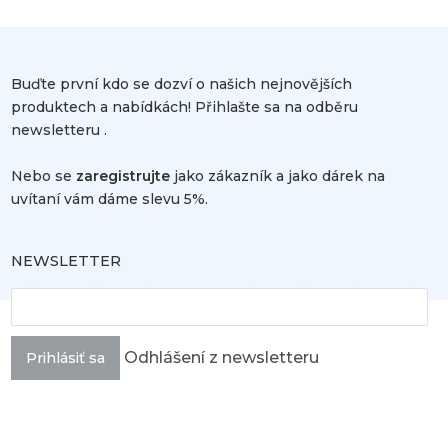
Buďte první kdo se dozví o našich nejnovějších
produktech a nabídkách! Přihlašte sa na odběru
newsletteru .
Nebo se
zaregistrujte
jako zákazník a jako dárek na
uvítaní vám dáme slevu 5%.
NEWSLETTER
Odhlášení z newsletteru
Prihlásiť sa