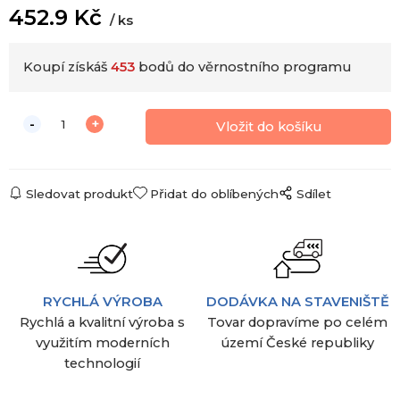
452.9
Kč
ks
Koupí získáš
453
bodů do věrnostního programu
Sledovat produkt
Přidat do oblíbených
Sdílet
RYCHLÁ VÝROBA
DODÁVKA NA STAVENIŠTĚ
Rychlá a kvalitní výroba s
Tovar dopravíme po celém
využitím moderních
území České republiky
technologií