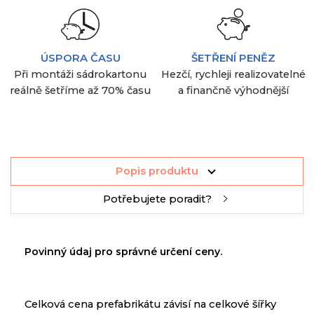
ÚSPORA ČASU
ŠETŘENÍ PENĚZ
Při montáži sádrokartonu
Hezčí, rychleji realizovatelné
reálně šetříme až 70% času
a finančně výhodnější
Popis produktu
Potřebujete poradit?
Povinný údaj
pro
správné určení
ceny
.
Celková
cena
prefabrikátu
závisí na
celkové šířky