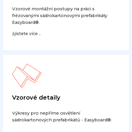
Vzorové montážní postupy na práci s
frézovanými sádrokartonovými prefabrikáty
Easyboard®.
zjistete více ..
Vzorové detaily
Výkresy pro nepříme osvětlení
sádrokartonových prefabrikátů - Easyboard®.