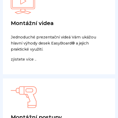
Montážní videa
Jednoduché prezentační videá Vám ukážou
hlavní výhody desek EasyBoard® a jejich
praktické využití.
zjistete více ..
Montážní postupy