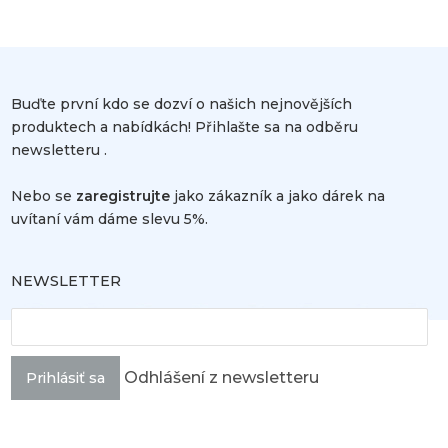
Buďte první kdo se dozví o našich nejnovějších
produktech a nabídkách! Přihlašte sa na odběru
newsletteru .
Nebo se
zaregistrujte
jako zákazník a jako dárek na
uvítaní vám dáme slevu 5%.
NEWSLETTER
Odhlášení z newsletteru
Prihlásiť sa