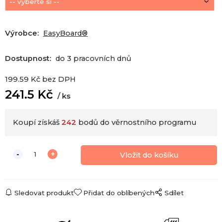
Výrobce:
EasyBoard®
Dostupnost:
do 3 pracovních dnů
199.59
Kč
bez DPH
241.5
Kč
ks
Koupí získáš
242
bodů do věrnostního programu
Sledovat produkt
Přidat do oblíbených
Sdílet