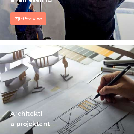
Zjistěte více
Architekti
a projektanti