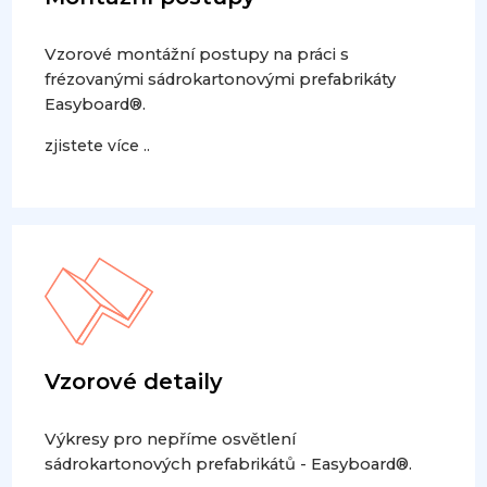
Vzorové montážní postupy na práci s
frézovanými sádrokartonovými prefabrikáty
Easyboard®.
zjistete více ..
Vzorové detaily
Výkresy pro nepříme osvětlení
sádrokartonových prefabrikátů - Easyboard®.