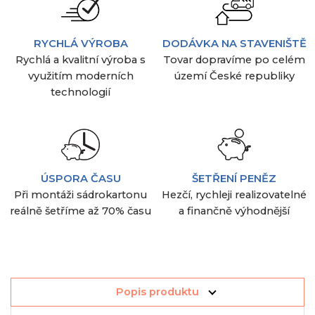
RYCHLÁ VÝROBA
DODÁVKA NA STAVENIŠTĚ
Rychlá a kvalitní výroba s
Tovar dopravíme po celém
využitím moderních
území České republiky
technologií
ÚSPORA ČASU
ŠETŘENÍ PENĚZ
Při montáži sádrokartonu
Hezčí, rychleji realizovatelné
reálně šetříme až 70% času
a finančně výhodnější
Popis produktu