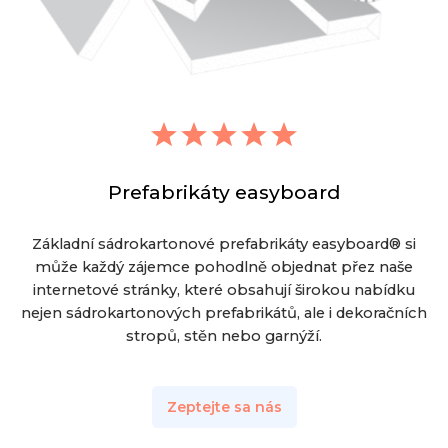
Prefabrikáty easyboard
Základní sádrokartonové prefabrikáty easyboard® si
může každý zájemce pohodlně objednat přez naše
internetové stránky, které obsahují širokou nabídku
nejen sádrokartonových prefabrikátů, ale i dekoračních
stropů, stěn nebo garnýží.
Zeptejte sa nás