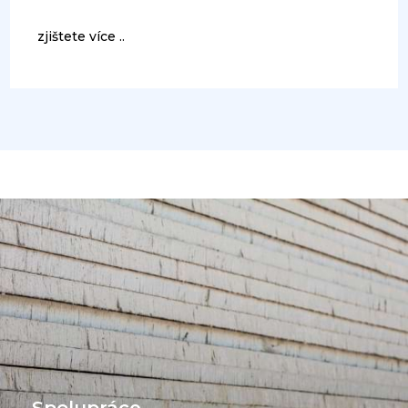
zjištete více ..
Spolupráce