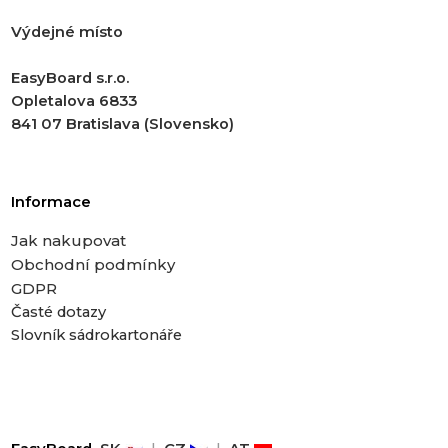
Výdejné místo
EasyBoard s.r.o.
Opletalova 6833
841 07 Bratislava (Slovensko)
Informace
Jak nakupovat
Obchodní podmínky
GDPR
Časté dotazy
Slovník sádrokartonáře