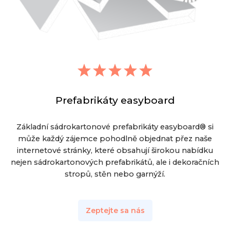
Prefabrikáty easyboard
Základní sádrokartonové prefabrikáty easyboard® si
může každý zájemce pohodlně objednat přez naše
internetové stránky, které obsahují širokou nabídku
nejen sádrokartonových prefabrikátů, ale i dekoračních
stropů, stěn nebo garnýží.
Zeptejte sa nás