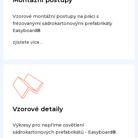
Vzorové montážní postupy na práci s
frézovanými sádrokartonovými prefabrikáty
Easyboard®.
zjistete více ..
Vzorové detaily
Výkresy pro nepříme osvětlení
sádrokartonových prefabrikátů - Easyboard®.