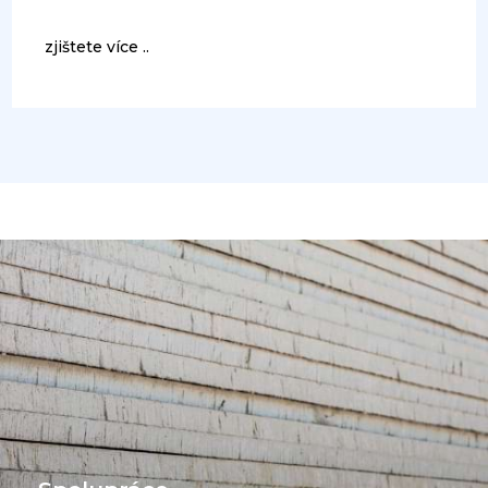
zjištete více ..