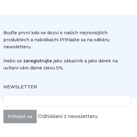
Buďte první kdo se dozví o našich nejnovějších
produktech a nabídkách! Přihlašte sa na odběru
newsletteru .
Nebo se
zaregistrujte
jako zákazník a jako dárek na
uvítaní vám dáme slevu 5%.
NEWSLETTER
Odhlášení z newsletteru
Prihlásiť sa