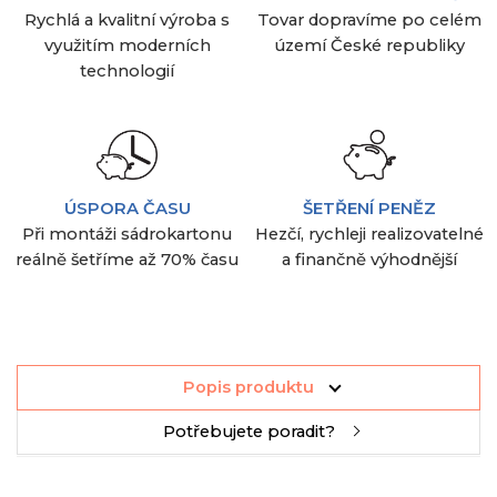
Rychlá a kvalitní výroba s
Tovar dopravíme po celém
využitím moderních
území České republiky
technologií
ÚSPORA ČASU
ŠETŘENÍ PENĚZ
Při montáži sádrokartonu
Hezčí, rychleji realizovatelné
reálně šetříme až 70% času
a finančně výhodnější
Popis produktu
Potřebujete poradit?