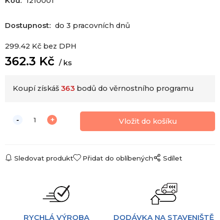
Kód:
1210001
Dostupnost:
do 3 pracovních dnů
299.42
Kč
bez DPH
362.3
Kč
ks
Koupí získáš
363
bodů do věrnostního programu
Sledovat produkt
Přidat do oblíbených
Sdílet
RYCHLÁ VÝROBA
DODÁVKA NA STAVENIŠTĚ