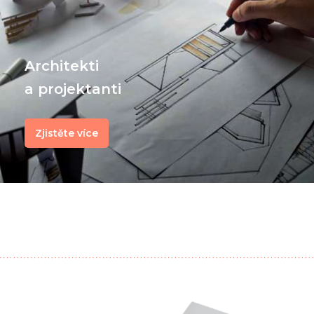
Architekti
a projektanti
Zjistěte více