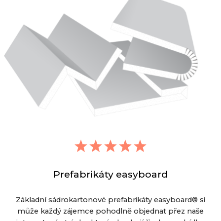
Prefabrikáty easyboard
Základní sádrokartonové prefabrikáty easyboard® si
může každý zájemce pohodlně objednat přez naše