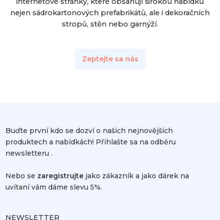
internetové stránky, které obsahují širokou nabídku
nejen sádrokartonových prefabrikátů, ale i dekoračních
stropů, stěn nebo garnýží.
Zeptejte sa nás
Buďte první kdo se dozví o našich nejnovějších
produktech a nabídkách! Přihlašte sa na odběru
newsletteru .
Nebo se
zaregistrujte
jako zákazník a jako dárek na
uvítaní vám dáme slevu 5%.
NEWSLETTER