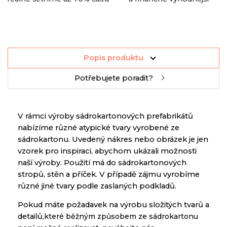
Popis produktu
Potřebujete poradit?
V rámci výroby sádrokartonových prefabrikátů
nabízíme různé atypické tvary vyrobené ze
sádrokartonu.
Uvedený nákres nebo obrázek je jen
vzorek pro inspiraci, abychom ukázali možnosti
naší výroby.
Použití má do sádrokartonových
stropů, stěn a příček.
V případě zájmu vyrobíme
různé jiné tvary podle zaslaných podkladů.
Pokud máte požadavek na výrobu složitých tvarů a
detailů,
které běžným způsobem ze sádrokartonu