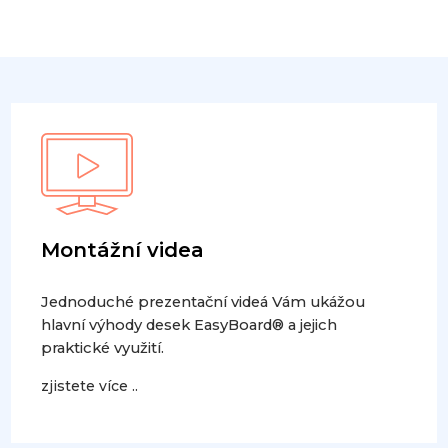
Montážní videa
Jednoduché prezentační videá Vám ukážou
hlavní výhody desek EasyBoard® a jejich
praktické využití.
zjistete více ..