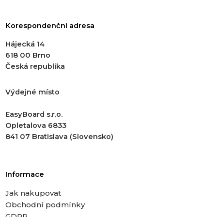
Korespondenční adresa
Hájecká 14
618 00 Brno
Česká republika
Výdejné místo
EasyBoard s.r.o.
Opletalova 6833
841 07 Bratislava (Slovensko)
Informace
Jak nakupovat
Obchodní podmínky
GDPR