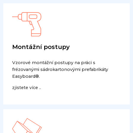
Montážní postupy
Vzorové montážní postupy na práci s
frézovanými sádrokartonovými prefabrikáty
Easyboard®.
zjistete více ..