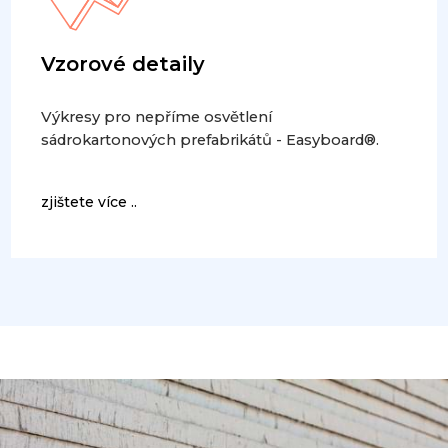
Vzorové detaily
Výkresy pro nepříme osvětlení
sádrokartonových prefabrikátů - Easyboard®.
zjištete více ..