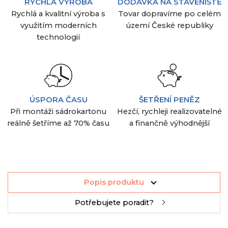
RYCHLÁ VÝROBA
DODÁVKA NA STAVENIŠTĚ
Rychlá a kvalitní výroba s
Tovar dopravíme po celém
využitím moderních
území České republiky
technologií
ÚSPORA ČASU
ŠETŘENÍ PENĚZ
Při montáži sádrokartonu
Hezčí, rychleji realizovatelné
reálně šetříme až 70% času
a finančně výhodnější
Popis produktu
Potřebujete poradit?