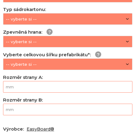
Typ sádrokartonu
:
Zpevněná hrana
:
Vyberte celkovou šířku prefabrikátu*
:
Rozměr strany A
:
Rozměr strany B
:
Výrobce:
EasyBoard®