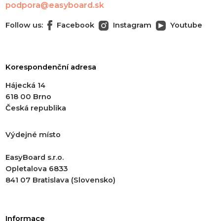
podpora@easyboard.sk
Follow us:
Facebook
Instagram
Youtube
Korespondenční adresa
Hájecká 14
618 00 Brno
Česká republika
Výdejné místo
EasyBoard s.r.o.
Opletalova 6833
841 07 Bratislava (Slovensko)
Informace