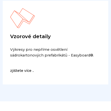
Vzorové detaily
Výkresy pro nepříme osvětlení
sádrokartonových prefabrikátů - Easyboard®.
zjištete více ..