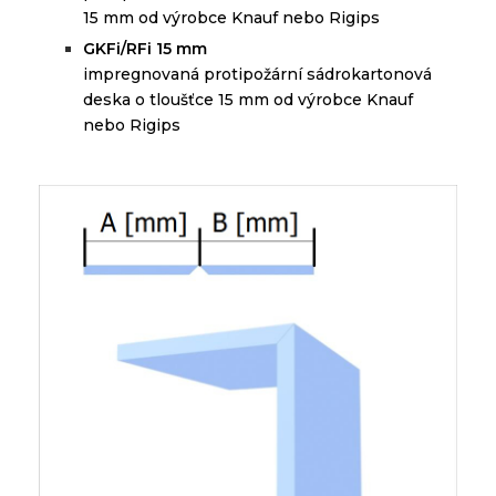
15 mm od výrobce Knauf nebo Rigips
GKFi/RFi 15 mm
impregnovaná protipožární sádrokartonová
deska o tloušťce 15 mm od výrobce Knauf
nebo Rigips