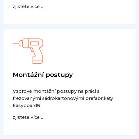
zjistete více ..
Montážní postupy
Vzorové montážní postupy na práci s
frézovanými sádrokartonovými prefabrikáty
Easyboard®.
zjistete více ..