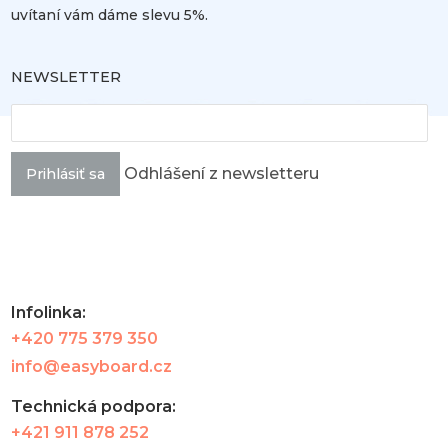
uvítaní vám dáme slevu 5%.
NEWSLETTER
Odhlášení z newsletteru
Prihlásiť sa
Infolinka:
+420 775 379 350
info@easyboard.cz
Technická podpora:
+421 911 878 252