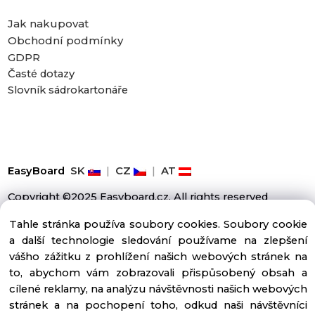
Jak nakupovat
Obchodní podmínky
GDPR
Časté dotazy
Slovník sádrokartonáře
EasyBoard
SK
|
CZ
|
AT
Copyright ©2025 Easyboard.cz, All rights reserved
Tahle stránka používa soubory cookies. Soubory cookie
a další technologie sledování používame na zlepšení
vášho zážitku z prohlížení našich webových stránek na
to, abychom vám zobrazovali přispůsobený obsah a
cílené reklamy, na analýzu návštěvnosti našich webových
stránek a na pochopení toho, odkud naši návštěvníci