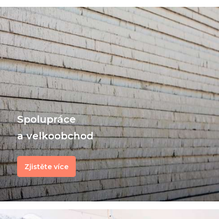
Spolupráce
a velkoobchod
Zjistěte více