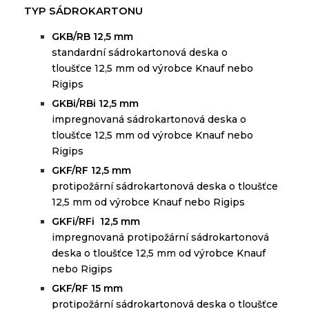
TYP SÁDROKARTONU
GKB/RB 12,5 mm
standardní
sádrokartonová
deska
o
tloušťce
12,5 mm
od
výrobce
Knauf
nebo
Rigips
GKBi/RBi 12,5 mm
i
mpregnovaná sádrokartonová deska o
tloušťce 12,5 mm od výrobce Knauf nebo
Rigips
GKF/RF 12,5 mm
protipožární sádrokartonová deska o tloušťce
12,5 mm od výrobce Knauf nebo Rigips
GKFi/RFi 12,5 mm
i
mpregnovaná protipožární sádrokartonová
deska o tloušťce 12,5 mm od výrobce Knauf
nebo Rigips
GKF/RF 15 mm
protipožární sádrokartonová deska o tloušťce