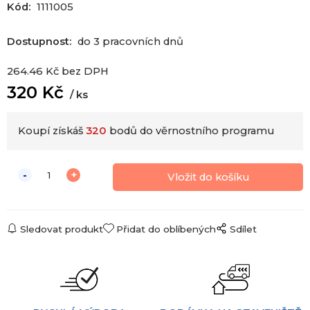
Kód:
1111005
Dostupnost:
do 3 pracovních dnů
264.46
Kč
bez DPH
320
Kč
ks
Koupí získáš
320
bodů do věrnostního programu
Sledovat produkt
Přidat do oblíbených
Sdílet