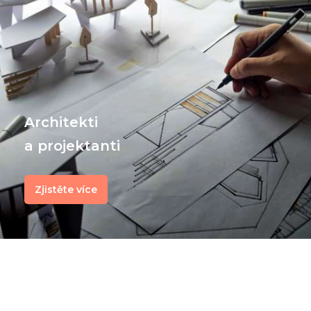
Architekti
a projektanti
Zjistěte více