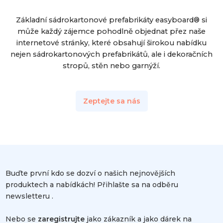
Základní sádrokartonové prefabrikáty easyboard® si
může každý zájemce pohodlně objednat přez naše
internetové stránky, které obsahují širokou nabídku
nejen sádrokartonových prefabrikátů, ale i dekoračních
stropů, stěn nebo garnýží.
Zeptejte sa nás
Buďte první kdo se dozví o našich nejnovějších
produktech a nabídkách! Přihlašte sa na odběru
newsletteru .
Nebo se
zaregistrujte
jako zákazník a jako dárek na