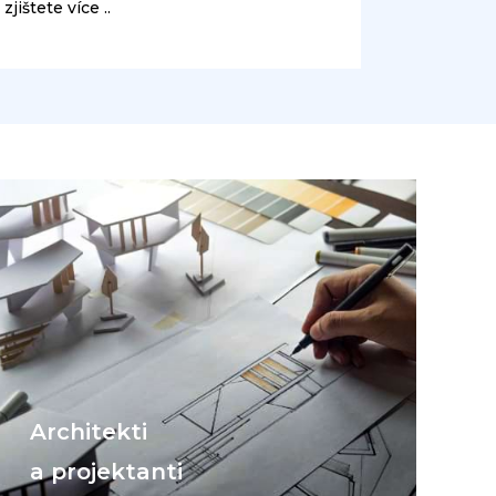
zjištete více ..
Architekti
a projektanti