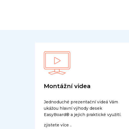
Montážní videa
Jednoduché prezentační videá Vám
ukážou hlavní výhody desek
EasyBoard® a jejich praktické využití.
zjistete více ..