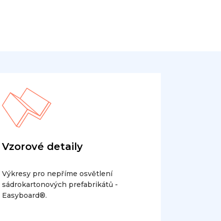
Vzorové detaily
Výkresy pro nepříme osvětlení
sádrokartonových prefabrikátů -
Easyboard®.