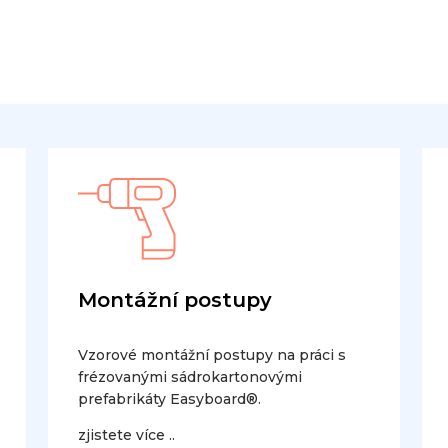
Montážní postupy
Vzorové montážní postupy na práci s
frézovanými sádrokartonovými
prefabrikáty Easyboard®.
zjistete více ..