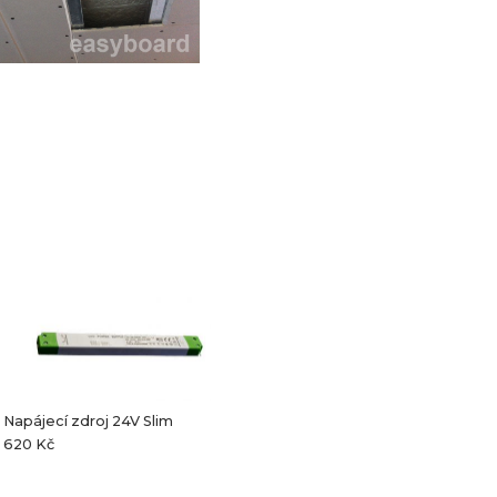
Napájecí zdroj 24V Slim
620 Kč