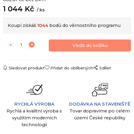
1 044
Kč
ks
Koupí získáš
1044
bodů do věrnostního programu
Sledovat produkt
Přidat do oblíbených
Sdílet
RYCHLÁ VÝROBA
DODÁVKA NA STAVENIŠTĚ
Rychlá a kvalitní výroba s
Tovar dopravíme po celém
využitím moderních
území České republiky
technologií