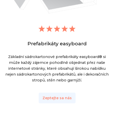
Prefabrikáty easyboard
Základní sádrokartonové prefabrikáty easyboard® si
může každý zájemce pohodlně objednat přez naše
internetové stránky, které obsahují širokou nabídku
nejen sádrokartonových prefabrikátů, ale i dekoračních
stropů, stěn nebo garnýží.
Zeptejte sa nás