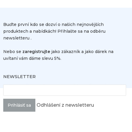
Buďte první kdo se dozví o našich nejnovějších
produktech a nabídkách! Přihlašte sa na odběru
newsletteru .
Nebo se
zaregistrujte
jako zákazník a jako dárek na
uvítaní vám dáme slevu 5%.
NEWSLETTER
Odhlášení z newsletteru
Prihlásiť sa