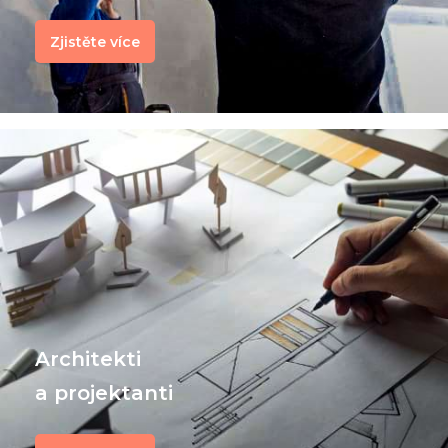
Zjistěte více
Architekti
a projektanti