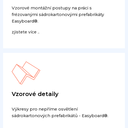
Vzorové montážní postupy na práci s
frézovanými sádrokartonovými prefabrikáty
Easyboard®.
zjistete více ..
Vzorové detaily
Výkresy pro nepříme osvětlení
sádrokartonových prefabrikátů - Easyboard®.