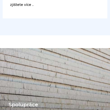
zjištete více ..
Spolupráce