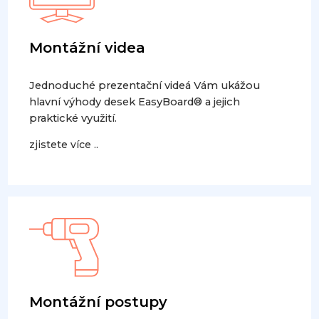
Montážní videa
Jednoduché prezentační videá Vám ukážou
hlavní výhody desek EasyBoard® a jejich
praktické využití.
zjistete více ..
Montážní postupy