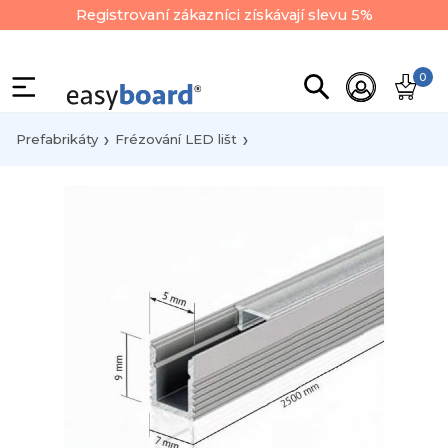
Registrovaní zákazníci získávají slevu 5%
0
Prefabrikáty
Frézování LED lišt