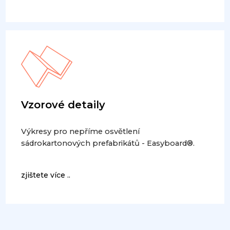
Vzorové detaily
Výkresy pro nepříme osvětlení
sádrokartonových prefabrikátů - Easyboard®.
zjištete více ..