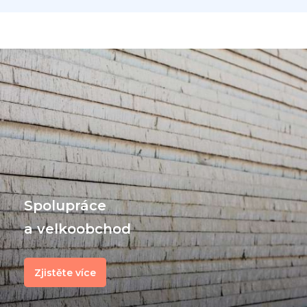
Spolupráce
a velkoobchod
Zjistěte více