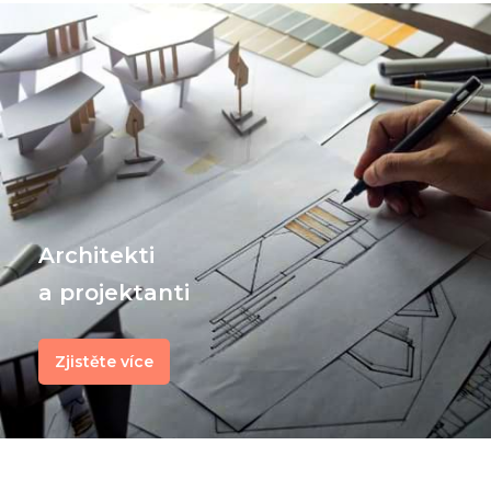
Architekti
a projektanti
Zjistěte více