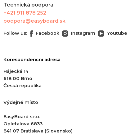
Technická podpora:
+421 911 878 252
podpora@easyboard.sk
Follow us:
Facebook
Instagram
Youtube
Korespondenční adresa
Hájecká 14
618 00 Brno
Česká republika
Výdejné místo
EasyBoard s.r.o.
Opletalova 6833
841 07 Bratislava (Slovensko)