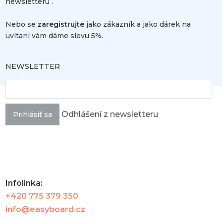
newsletteru .
Nebo se
zaregistrujte
jako zákazník a jako dárek na
uvítaní vám dáme slevu 5%.
NEWSLETTER
Odhlášení z newsletteru
Prihlásiť sa
Infolinka:
+420 775 379 350
info@easyboard.cz