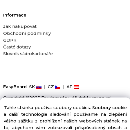
Informace
Jak nakupovat
Obchodní podmínky
GDPR
Časté dotazy
Slovník sádrokartonáře
EasyBoard
SK
|
CZ
|
AT
Copyright ©2025 Easyboard.cz, All rights reserved
Tahle stránka používa soubory cookies. Soubory cookie
a další technologie sledování používame na zlepšení
vášho zážitku z prohlížení našich webových stránek na
to, abychom vám zobrazovali přispůsobený obsah a