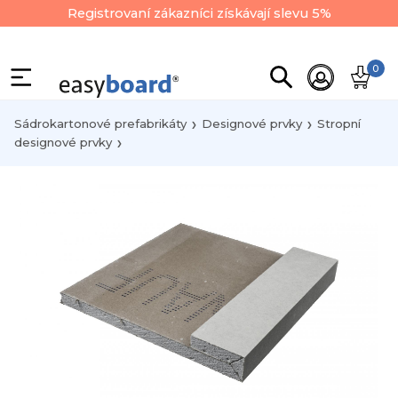
Registrovaní zákazníci získávají slevu 5%
0
Sádrokartonové prefabrikáty
Designové prvky
Stropní
designové prvky