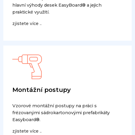
hlavní výhody desek EasyBoard® a jejich
praktické využití.
zjistete více ..
Montážní postupy
Vzorové montážní postupy na práci s
frézovanými sádrokartonovými prefabrikáty
Easyboard®.
zjistete více ..