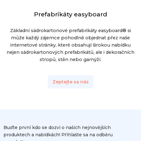
Prefabrikáty easyboard
Základní sádrokartonové prefabrikáty easyboard® si
může každý zájemce pohodlně objednat přez naše
internetové stránky, které obsahují širokou nabídku
nejen sádrokartonových prefabrikátů, ale i dekoračních
stropů, stěn nebo garnýží.
Zeptejte sa nás
Buďte první kdo se dozví o našich nejnovějších
produktech a nabídkách! Přihlašte sa na odběru