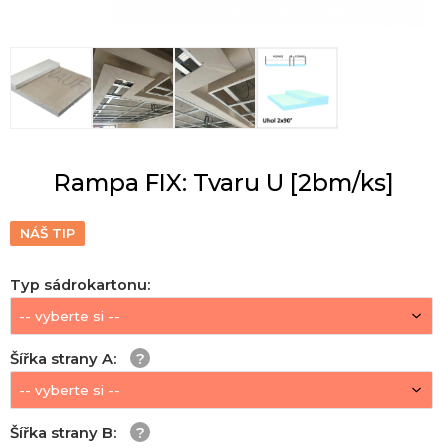
Rampa FIX: Tvaru U [2bm/ks]
NÁŠ TIP
Typ sádrokartonu
:
Šířka strany A
:
Šířka strany B
: