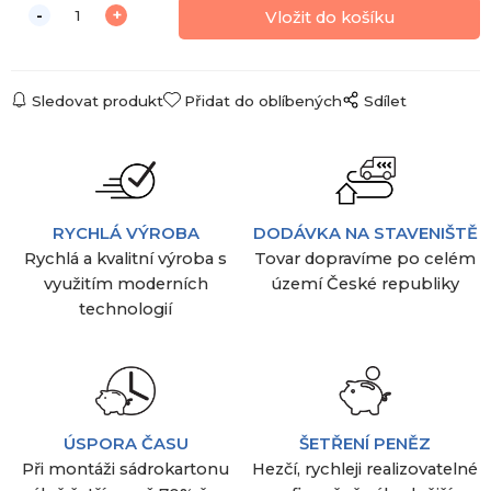
Sledovat produkt
Přidat do oblíbených
Sdílet
RYCHLÁ VÝROBA
DODÁVKA NA STAVENIŠTĚ
Rychlá a kvalitní výroba s
Tovar dopravíme po celém
využitím moderních
území České republiky
technologií
ÚSPORA ČASU
ŠETŘENÍ PENĚZ
Při montáži sádrokartonu
Hezčí, rychleji realizovatelné