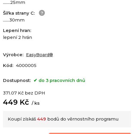
........25mm
Šířka strany C
:
.......30mm
Lepení hran
:
lepení 2 hrán
Výrobce:
EasyBoard®
Kód:
4000005
Dostupnost:
do 3 pracovních dnů
371.07
Kč
bez DPH
449
Kč
ks
Koupí získáš
449
bodů do věrnostního programu