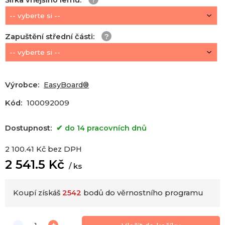
Zapuštění střední části
:
Výrobce:
EasyBoard®
Kód:
100092009
Dostupnost:
do 14 pracovních dnů
2 100.41
Kč
bez DPH
2 541.5
Kč
ks
Koupí získáš
2542
bodů do věrnostního programu