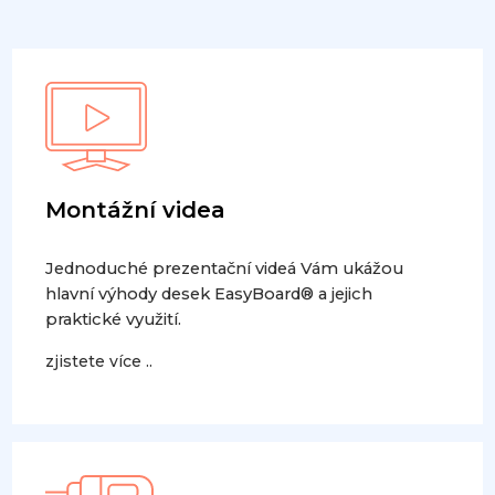
Montážní videa
Jednoduché prezentační videá Vám ukážou
hlavní výhody desek EasyBoard® a jejich
praktické využití.
zjistete více ..