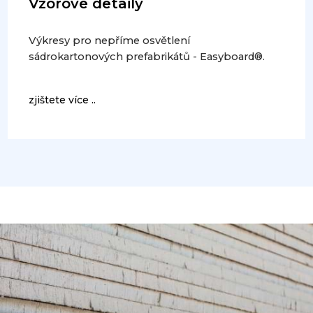
Vzorové detaily
Výkresy pro nepříme osvětlení
sádrokartonových prefabrikátů - Easyboard®.
zjištete více ..