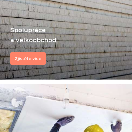
Spolupráce
a velkoobchod
Zjistěte více
f