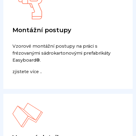
Montážní postupy
Vzorové montážní postupy na práci s
frézovanými sádrokartonovými prefabrikáty
Easyboard®.
zjistete více ..