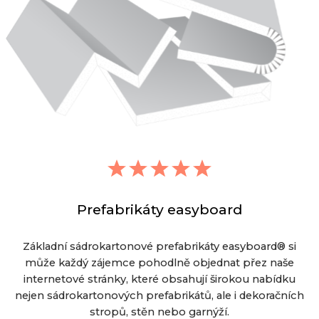
Prefabrikáty easyboard
Základní sádrokartonové prefabrikáty easyboard® si
může každý zájemce pohodlně objednat přez naše
internetové stránky, které obsahují širokou nabídku
nejen sádrokartonových prefabrikátů, ale i dekoračních
stropů, stěn nebo garnýží.