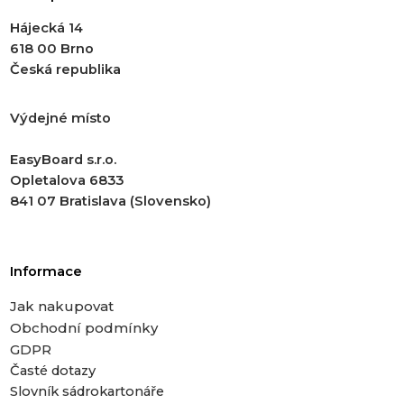
Hájecká 14
618 00 Brno
Česká republika
Výdejné místo
EasyBoard s.r.o.
Opletalova 6833
841 07 Bratislava (Slovensko)
Informace
Jak nakupovat
Obchodní podmínky
GDPR
Časté dotazy
Slovník sádrokartonáře