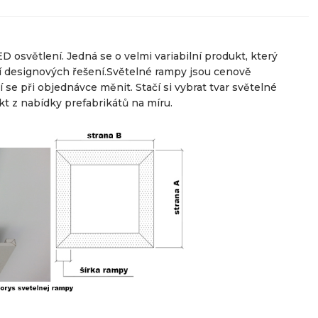
 osvětlení. Jedná se o velmi variabilní produkt, který
ví designových řešení.Světelné rampy jsou cenově
í se při objednávce měnit. Stačí si vybrat tvar světelné
t z nabídky prefabrikátů na míru.