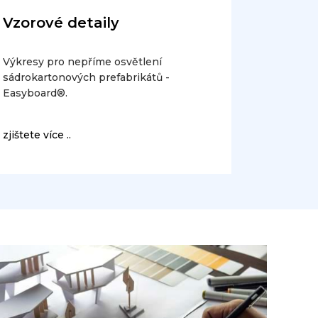
Vzorové detaily
Výkresy pro nepříme osvětlení
sádrokartonových prefabrikátů -
Easyboard®.
zjištete více ..