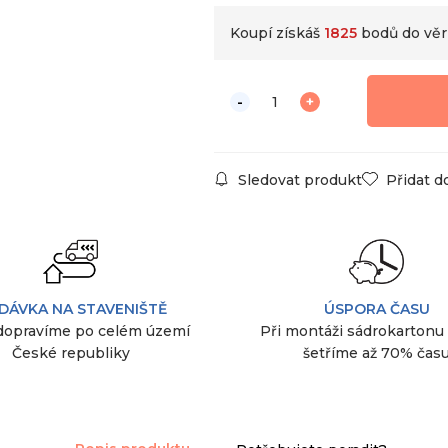
Koupí získáš
1825
bodů do věr
Sledovat produkt
Přidat d
DÁVKA NA STAVENIŠTĚ
ÚSPORA ČASU
dopravíme po celém území
Při montáži sádrokartonu
České republiky
šetříme až 70% čas