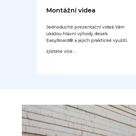
Montážní videa
Jednoduché prezentační videá Vám
ukážou hlavní výhody desek
EasyBoard® a jejich praktické využití.
zjistete více ..