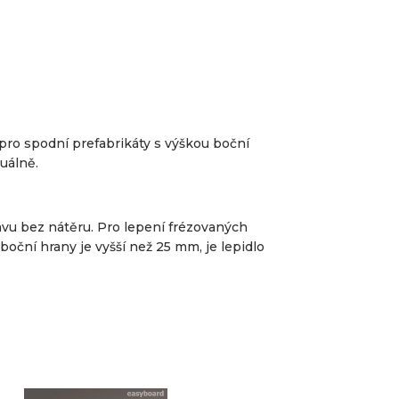
ro spodní prefabrikáty s výškou boční
uálně.
vu bez nátěru. Pro lepení frézovaných
oční hrany je vyšší než 25 mm, je lepidlo