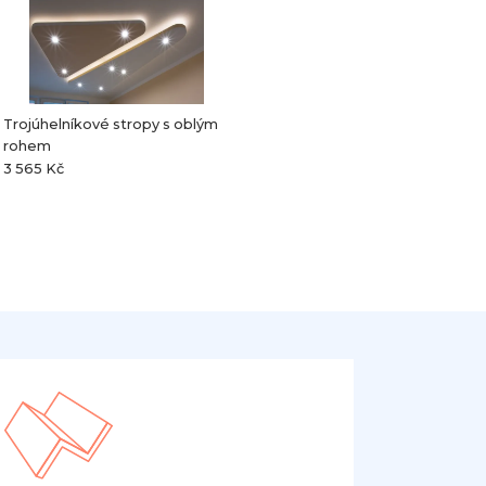
Trojúhelníkové stropy s oblým
rohem
3 565 Kč