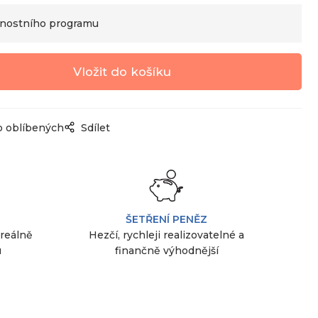
nostního programu
o oblíbených
Sdílet
ŠETŘENÍ PENĚZ
 reálně
Hezčí, rychleji realizovatelné a
u
finančně výhodnější