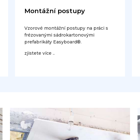
Montážní postupy
Vzorové montážní postupy na práci s
frézovanými sádrokartonovými
prefabrikáty Easyboard®.
zjistete více ..
f