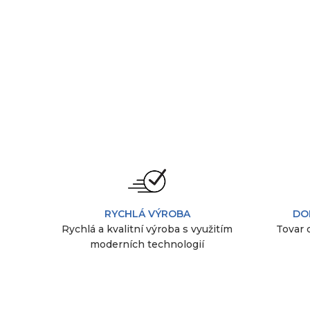
RYCHLÁ VÝROBA
DO
Rychlá a kvalitní výroba s využitím
Tovar 
moderních technologií