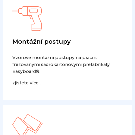
Montážní postupy
Vzorové montážní postupy na práci s
frézovanými sádrokartonovými prefabrikáty
Easyboard®.
zjistete více ..