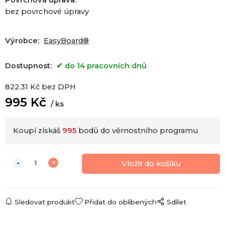
Povrchová úprava
:
bez povrchové úpravy
Výrobce:
EasyBoard®
Dostupnost:
do 14 pracovních dnů
822.31
Kč
bez DPH
995
Kč
ks
Koupí získáš
995
bodů do věrnostního programu
Sledovat produkt
Přidat do oblíbených
Sdílet