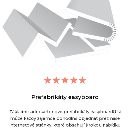
Prefabrikáty easyboard
Základní sádrokartonové prefabrikáty easyboard® si
může každý zájemce pohodlně objednat přez naše
internetové stránky, které obsahují širokou nabídku