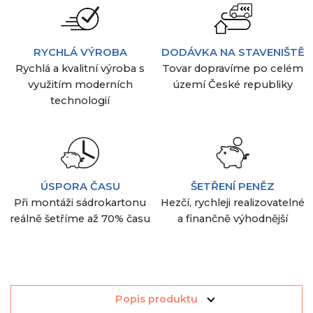
RYCHLÁ VÝROBA
DODÁVKA NA STAVENIŠTĚ
Rychlá a kvalitní výroba s
Tovar dopravíme po celém
využitím moderních
území České republiky
technologií
ÚSPORA ČASU
ŠETŘENÍ PENĚZ
Při montáži sádrokartonu
Hezčí, rychleji realizovatelné
reálně šetříme až 70% času
a finančně výhodnější
Popis produktu