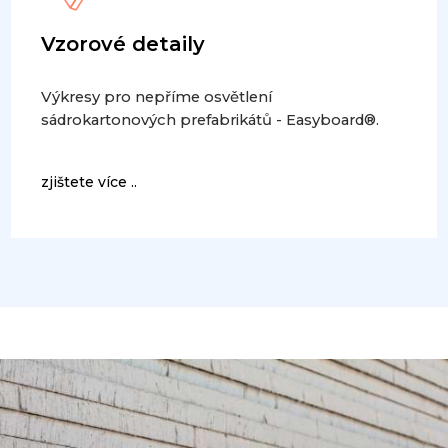
Vzorové detaily
Výkresy pro nepříme osvětlení
sádrokartonových prefabrikátů - Easyboard®.
zjištete více ..