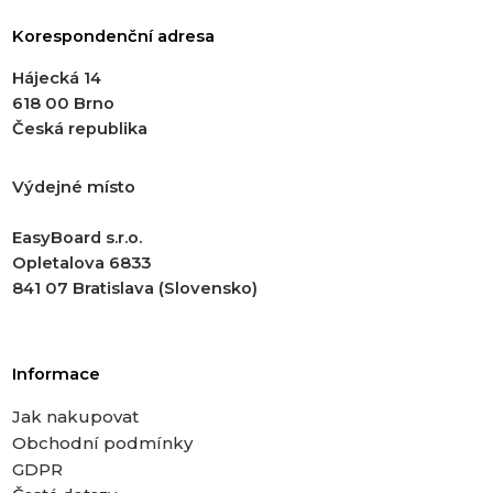
Korespondenční adresa
Hájecká 14
618 00 Brno
Česká republika
Výdejné místo
EasyBoard s.r.o.
Opletalova 6833
841 07 Bratislava (Slovensko)
Informace
Jak nakupovat
Obchodní podmínky
GDPR