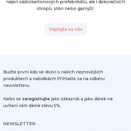
nejen sádrokartonových prefabrikátů, ale i dekoračních
stropů, stěn nebo garnýží.
Zeptejte sa nás
Buďte první kdo se dozví o našich nejnovějších
produktech a nabídkách! Přihlašte sa na odběru
newsletteru .
Nebo se
zaregistrujte
jako zákazník a jako dárek na
uvítaní vám dáme slevu 5%.
NEWSLETTER