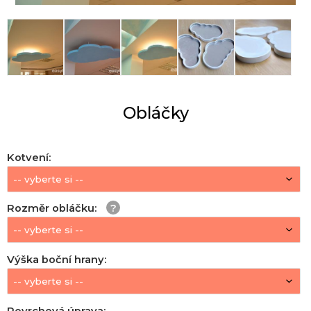
Obláčky
Kotvení
:
Rozměr obláčku
:
Výška boční hrany
: