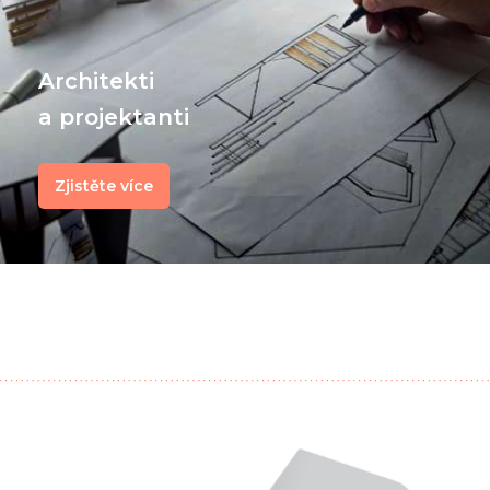
Architekti
a projektanti
Zjistěte více