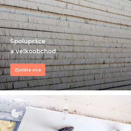
Spolupráce
a velkoobchod
Zjistěte více
f