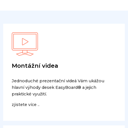
Montážní videa
Jednoduché prezentační videá Vám ukážou
hlavní výhody desek EasyBoard® a jejich
praktické využití.
zjistete více ..