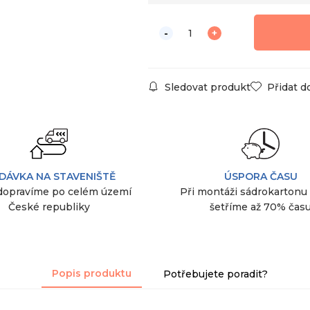
Sledovat produkt
Přidat d
DÁVKA NA STAVENIŠTĚ
ÚSPORA ČASU
dopravíme po celém území
Při montáži sádrokartonu
České republiky
šetříme až 70% čas
Popis produktu
Potřebujete poradit?