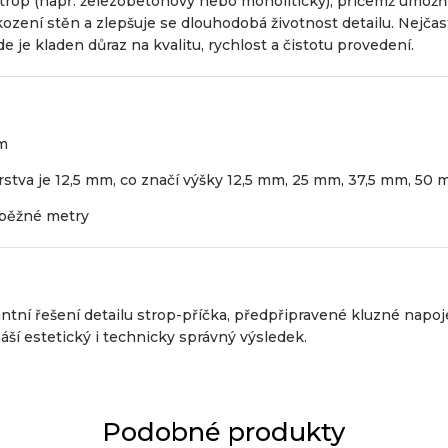
strop (např. železobetonový nebo monolitický), přičemž umožň
kození stěn a zlepšuje se dlouhodobá životnost detailu. Nejčast
e je kladen důraz na kvalitu, rychlost a čistotu provedení.
m
vrstva je 12,5 mm, co značí výšky 12,5 mm, 25 mm, 37,5 mm, 50
 běžné metry
ntní řešení detailu strop-příčka, předpřipravené kluzné napoje
áší estetický i technicky správný výsledek.
Podobné produkty