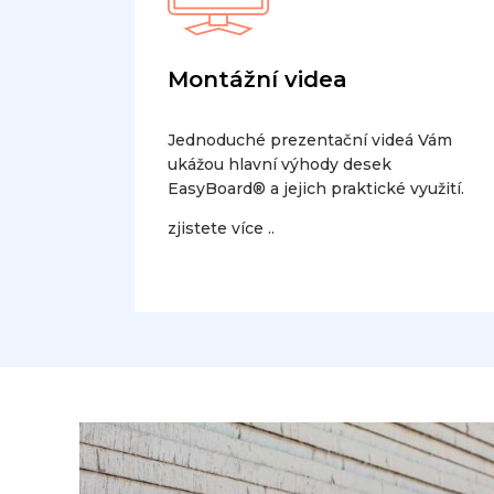
Montážní videa
Jednoduché prezentační videá Vám
ukážou hlavní výhody desek
EasyBoard® a jejich praktické využití.
zjistete více ..