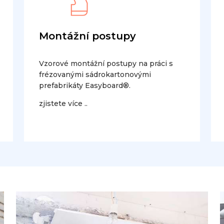
Montážní postupy
Vzorové montážní postupy na práci s
frézovanými sádrokartonovými
prefabrikáty Easyboard®.
zjistete více ..