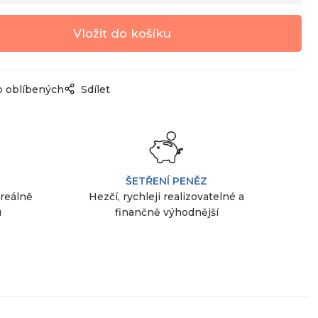
o oblíbených
Sdílet
ŠETŘENÍ PENĚZ
 reálně
Hezčí, rychleji realizovatelné a
u
finančně výhodnější