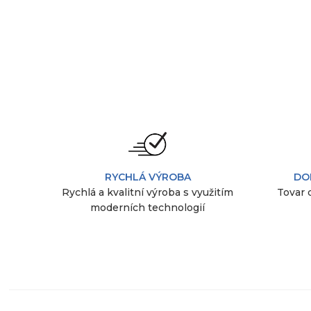
RYCHLÁ VÝROBA
DO
Rychlá a kvalitní výroba s využitím
Tovar 
moderních technologií