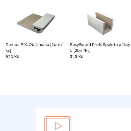
Rampa FIX: Oblá hrana [2bm /
EasyBoard Profi: Špaleta příčky
ks]
U [2bm/ks]
920 Kč
345 Kč