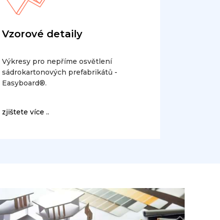
Vzorové detaily
Výkresy pro nepříme osvětlení
sádrokartonových prefabrikátů -
Easyboard®.
zjištete více ..