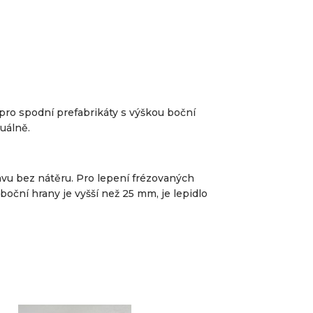
ro spodní prefabrikáty s výškou boční
uálně.
vu bez nátěru. Pro lepení frézovaných
oční hrany je vyšší než 25 mm, je lepidlo