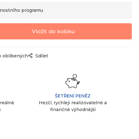
nostního programu
o oblíbených
Sdílet
ŠETŘENÍ PENĚZ
 reálně
Hezčí, rychleji realizovatelné a
u
finančně výhodnější