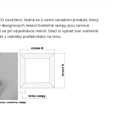
 osvětlení. Jedná se o velmi variabilní produkt, který
ví designových řešení.Světelné rampy jsou cenově
í se při objednávce měnit. Stačí si vybrat tvar světelné
t z nabídky prefabrikátů na míru.