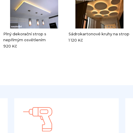
Plný dekorační strop s
Sádrokartonové kruhy na strop
nepřímým osvětlením
1 120 Kč
920 Kč