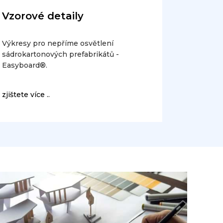
Vzorové detaily
Výkresy pro nepříme osvětlení
sádrokartonových prefabrikátů -
Easyboard®.
zjištete více ..