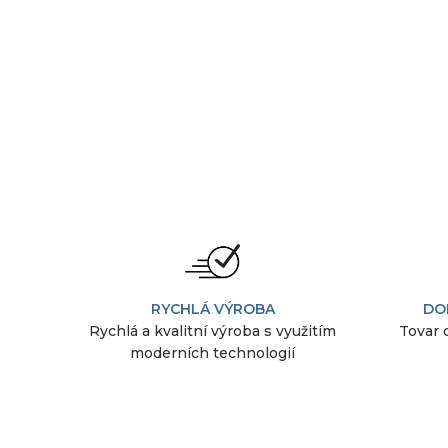
RYCHLÁ VÝROBA
DO
Rychlá a kvalitní výroba s využitím
Tovar 
moderních technologií