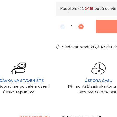
Koupí získáš
2415
bodů do věr
Sledovat produkt
Přidat d
DÁVKA NA STAVENIŠTĚ
ÚSPORA ČASU
dopravíme po celém území
Při montáži sádrokartonu
České republiky
šetříme až 70% čas