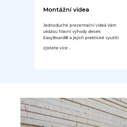
Montážní videa
Jednoduché prezentační videá Vám
ukážou hlavní výhody desek
EasyBoard® a jejich praktické využití.
zjistete více ..