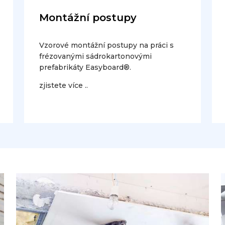
Montážní postupy
Vzorové montážní postupy na práci s
frézovanými sádrokartonovými
prefabrikáty Easyboard®.
zjistete více ..
f