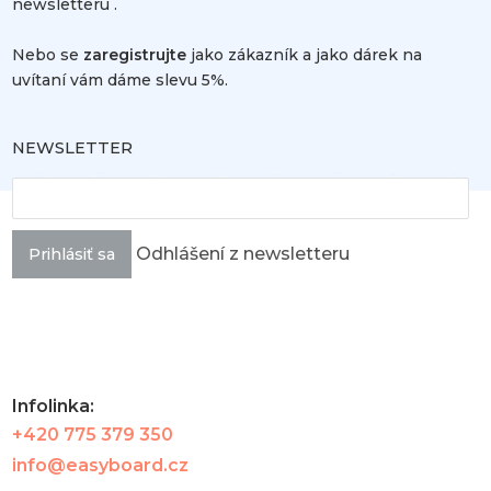
newsletteru .
Nebo se
zaregistrujte
jako zákazník a jako dárek na
uvítaní vám dáme slevu 5%.
NEWSLETTER
Odhlášení z newsletteru
Prihlásiť sa
Infolinka:
+420 775 379 350
info@easyboard.cz