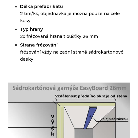
Délka prefabrikátu
2 bm/ks, objednávka je možná pouze na celé
kusy
Typ hrany
2x frézovaná hrana tloušťky 26 mm
Strana frézování
frézování vždy na zadní straně sádrokartonové
desky