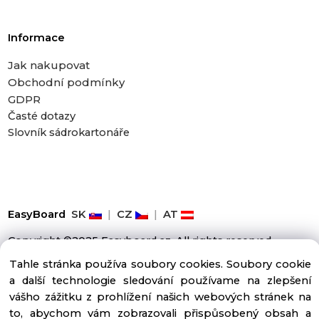
Informace
Jak nakupovat
Obchodní podmínky
GDPR
Časté dotazy
Slovník sádrokartonáře
EasyBoard
SK
|
CZ
|
AT
Copyright ©2025 Easyboard.cz, All rights reserved
Tahle stránka používa soubory cookies. Soubory cookie
a další technologie sledování používame na zlepšení
vášho zážitku z prohlížení našich webových stránek na
to, abychom vám zobrazovali přispůsobený obsah a