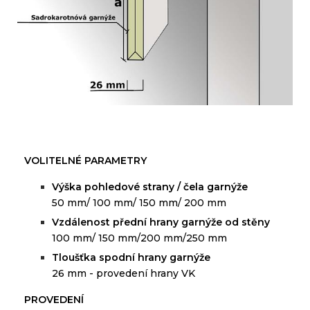
VOLITELNÉ PARAMETRY
Výška
pohledové strany
/
čela
garnýže
50 mm/ 100 mm/ 150 mm/ 200 mm
V
zdálenost
přední
hrany
garnýže
od
stěny
100 mm/ 150 mm/200 mm/250 mm
Tloušťka
spodní
hrany
garnýže
26 mm - provedení hrany VK
PROVEDENÍ