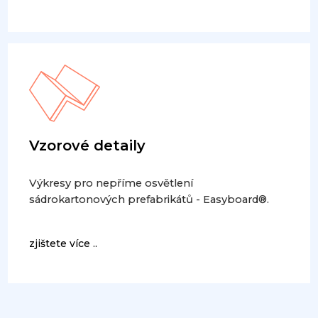
Vzorové detaily
Výkresy pro nepříme osvětlení
sádrokartonových prefabrikátů - Easyboard®.
zjištete více ..