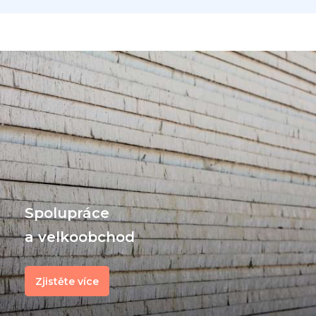
Spolupráce
a velkoobchod
Zjistěte více