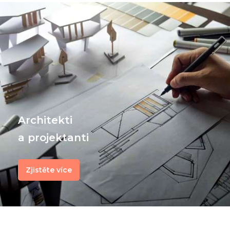
Architekti
a projektanti
Zjistěte více