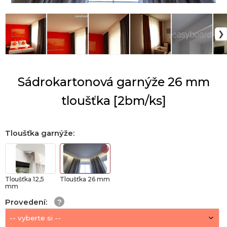
Sádrokartonová garnýže 26 mm
tloušťka [2bm/ks]
Tloušťka garnýže
:
Tloušťka 12,5
Tloušťka 26 mm
mm
Provedení
: