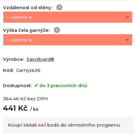
Vzdálenost od stěny
:
Výška čela garnýže
:
Výrobce:
EasyBoard®
Kód:
Garnyze26
Dostupnost:
do 3 pracovních dnů
364.46
Kč
bez DPH
441
Kč
ks
Koupí získáš
441
bodů do věrnostního programu