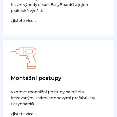
hlavní výhody desek EasyBoard® a jejich
praktické využití.
zjistete více ..
Montážní postupy
Vzorové montážní postupy na práci s
frézovanými sádrokartonovými prefabrikáty
Easyboard®.
zjistete více ..