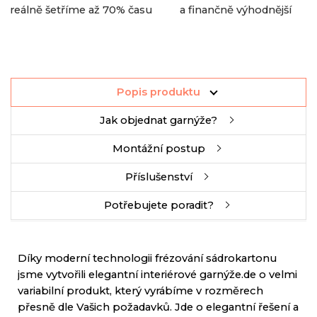
reálně šetříme až 70% času
a finančně výhodnější
Popis produktu
Jak objednat garnýže?
Montážní postup
Příslušenství
Potřebujete poradit?
Díky moderní technologii
frézování
sádrokartonu
jsme
vytvořili
elegantní
interiérové
garnýže
.
de
o
velmi
variabilní
produkt
,
který
vyrábíme
v
rozměrech
přesně
dle
Vašich
požadavků
.
Jde
o
elegantní řešení
a