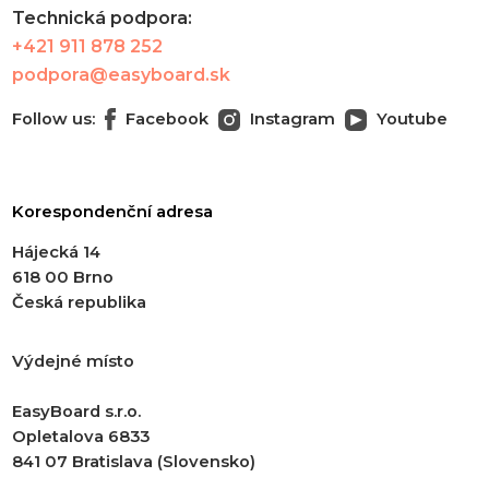
Technická podpora:
+421 911 878 252
podpora@easyboard.sk
Follow us:
Facebook
Instagram
Youtube
Korespondenční adresa
Hájecká 14
618 00 Brno
Česká republika
Výdejné místo
EasyBoard s.r.o.
Opletalova 6833
841 07 Bratislava (Slovensko)