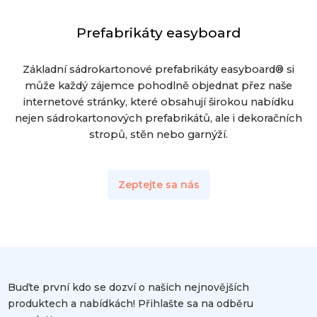
Prefabrikáty easyboard
Základní sádrokartonové prefabrikáty easyboard® si
může každý zájemce pohodlně objednat přez naše
internetové stránky, které obsahují širokou nabídku
nejen sádrokartonových prefabrikátů, ale i dekoračních
stropů, stěn nebo garnýží.
Zeptejte sa nás
Buďte první kdo se dozví o našich nejnovějších
produktech a nabídkách! Přihlašte sa na odběru