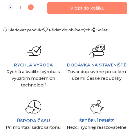
Sledovat produkt
Přidat do oblíbených
Sdílet
RYCHLÁ VÝROBA
DODÁVKA NA STAVENIŠTĚ
Rychlá a kvalitní výroba s
Tovar dopravíme po celém
využitím moderních
území České republiky
technologií
ÚSPORA ČASU
ŠETŘENÍ PENĚZ
Při montáži sádrokartonu
Hezčí, rychleji realizovatelné