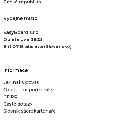
Česká republika
Výdejné místo
EasyBoard s.r.o.
Opletalova 6833
841 07 Bratislava (Slovensko)
Informace
Jak nakupovat
Obchodní podmínky
GDPR
Časté dotazy
Slovník sádrokartonáře