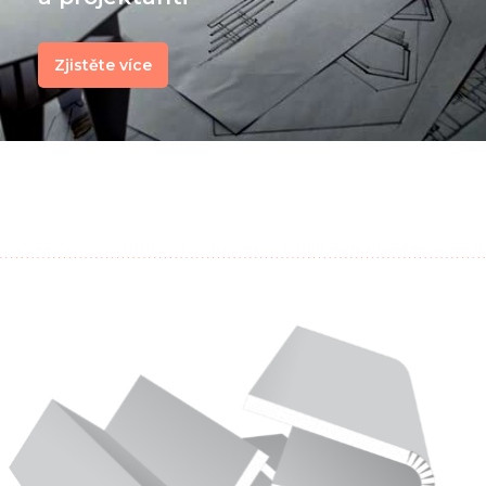
Zjistěte více