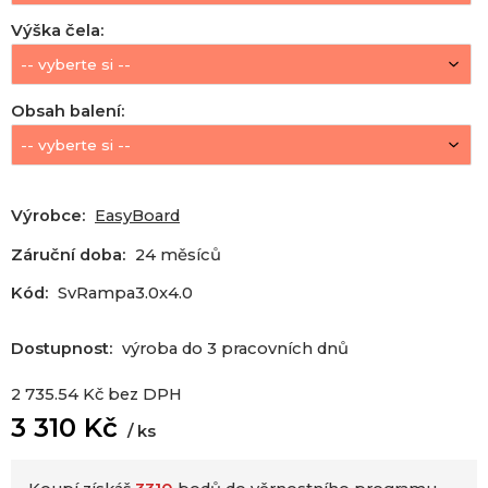
Výška čela
:
Obsah balení
:
Výrobce:
EasyBoard
Záruční doba:
24 měsíců
Kód:
SvRampa3.0x4.0
Dostupnost:
výroba do 3 pracovních dnů
2 735.54
Kč
bez DPH
3 310
Kč
ks