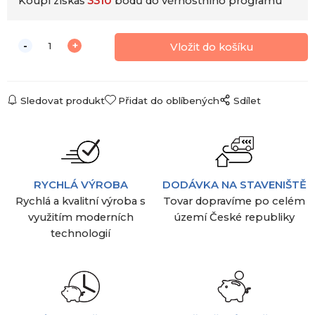
Koupí získáš
3310
bodů do věrnostního programu
Sledovat produkt
Přidat do oblíbených
Sdílet
RYCHLÁ VÝROBA
DODÁVKA NA STAVENIŠTĚ
Rychlá a kvalitní výroba s
Tovar dopravíme po celém
využitím moderních
území České republiky
technologií