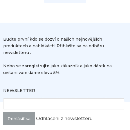
Buďte první kdo se dozví o našich nejnovějších
produktech a nabídkách! Přihlašte sa na odběru
newsletteru .
Nebo se
zaregistrujte
jako zákazník a jako dárek na
uvítaní vám dáme slevu 5%.
NEWSLETTER
Odhlášení z newsletteru
Prihlásiť sa