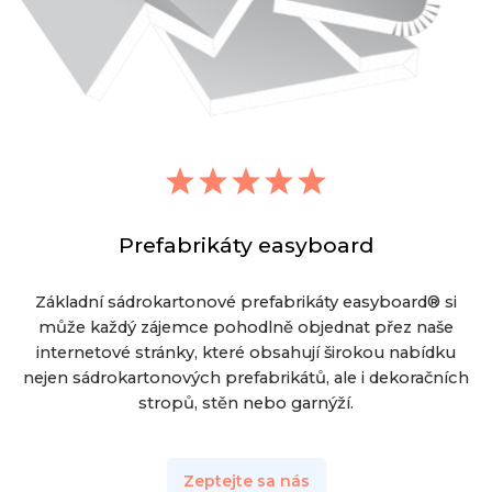
Prefabrikáty easyboard
Základní sádrokartonové prefabrikáty easyboard® si
může každý zájemce pohodlně objednat přez naše
internetové stránky, které obsahují širokou nabídku
nejen sádrokartonových prefabrikátů, ale i dekoračních
stropů, stěn nebo garnýží.
Zeptejte sa nás