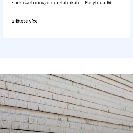
sádrokartonových prefabrikátů - Easyboard®.
zjištete více ..