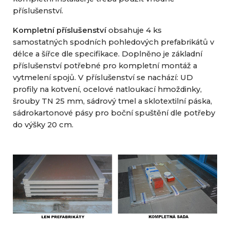
příslušenství.
Kompletní příslušenství
obsahuje 4 ks
samostatných spodních pohledových prefabrikátů v
délce a šířce dle specifikace. Doplněno je základní
příslušenství potřebné pro kompletní montáž a
vytmelení spojů. V příslušenství se nachází: UD
profily na kotvení, ocelové natloukací hmoždinky,
šrouby TN 25 mm, sádrový tmel a sklotextilní páska,
sádrokartonové pásy pro boční spuštění dle potřeby
do výšky 20 cm.