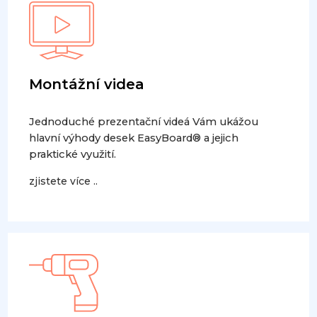
Montážní videa
Jednoduché prezentační videá Vám ukážou
hlavní výhody desek EasyBoard® a jejich
praktické využití.
zjistete více ..