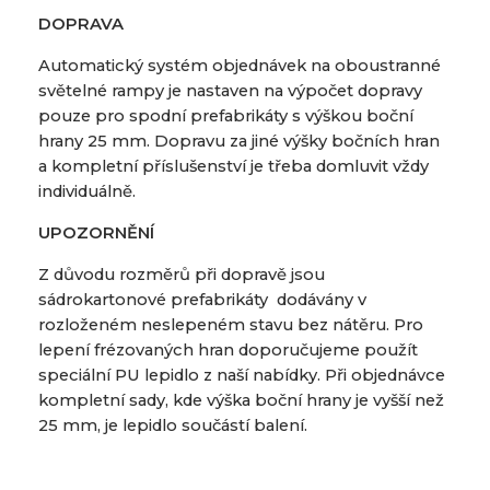
DOPRAVA
Automatický systém objednávek na oboustranné
světelné rampy je nastaven na výpočet dopravy
pouze pro spodní prefabrikáty s výškou boční
hrany 25 mm. Dopravu za jiné výšky bočních hran
a kompletní příslušenství je třeba domluvit vždy
individuálně.
UPOZORNĚNÍ
Z důvodu rozměrů při dopravě jsou
sádrokartonové prefabrikáty dodávány v
rozloženém neslepeném stavu bez nátěru. Pro
lepení frézovaných hran doporučujeme použít
speciální PU lepidlo z naší nabídky. Při objednávce
kompletní sady, kde výška boční hrany je vyšší než
25 mm, je lepidlo součástí balení.