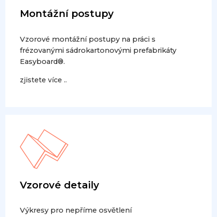
Montážní postupy
Vzorové montážní postupy na práci s
frézovanými sádrokartonovými prefabrikáty
Easyboard®.
zjistete více ..
Vzorové detaily
Výkresy pro nepříme osvětlení