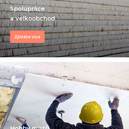
Spolupráce
a velkoobchod
Zjistěte více
f
Hobby mistři