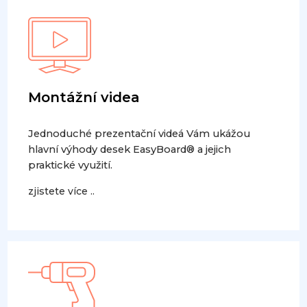
Montážní videa
Jednoduché prezentační videá Vám ukážou
hlavní výhody desek EasyBoard® a jejich
praktické využití.
zjistete více ..