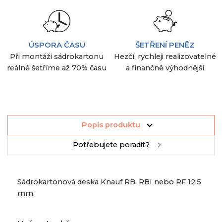
ÚSPORA ČASU
ŠETŘENÍ PENĚZ
Při montáži sádrokartonu
Hezčí, rychleji realizovatelné
reálně šetříme až 70% času
a finančně výhodnější
Popis produktu
Potřebujete poradit?
Sádrokartonová deska Knauf RB, RBI nebo RF 12,5
mm.