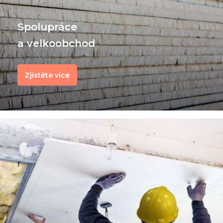
Spolupráce
a velkoobchod
Zjistěte více
f