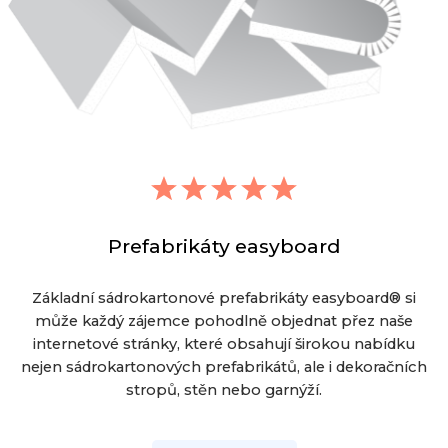
Prefabrikáty easyboard
Základní sádrokartonové prefabrikáty easyboard® si
může každý zájemce pohodlně objednat přez naše
internetové stránky, které obsahují širokou nabídku
nejen sádrokartonových prefabrikátů, ale i dekoračních
stropů, stěn nebo garnýží.