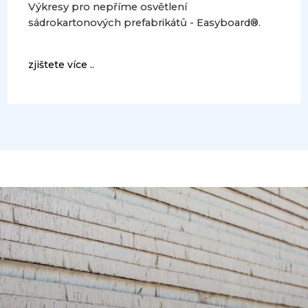
Výkresy pro nepříme osvětlení
sádrokartonových prefabrikátů - Easyboard®.
zjištete více ..