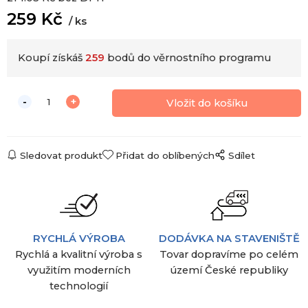
259
Kč
ks
Koupí získáš
259
bodů do věrnostního programu
Sledovat produkt
Přidat do oblíbených
Sdílet
RYCHLÁ VÝROBA
DODÁVKA NA STAVENIŠTĚ
Rychlá a kvalitní výroba s
Tovar dopravíme po celém
využitím moderních
území České republiky
technologií