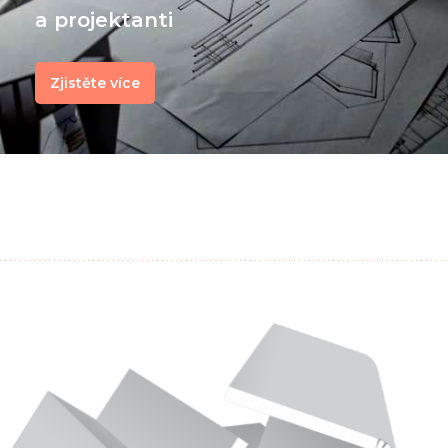
a projektanti
Zjistěte více