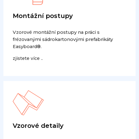
Montážní postupy
Vzorové montážní postupy na práci s
frézovanými sádrokartonovými prefabrikáty
Easyboard®.
zjistete více ..
Vzorové detaily