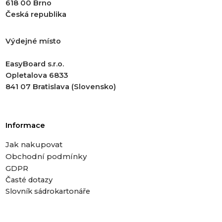
618 00 Brno
Česká republika
Výdejné místo
EasyBoard s.r.o.
Opletalova 6833
841 07 Bratislava (Slovensko)
Informace
Jak nakupovat
Obchodní podmínky
GDPR
Časté dotazy
Slovník sádrokartonáře