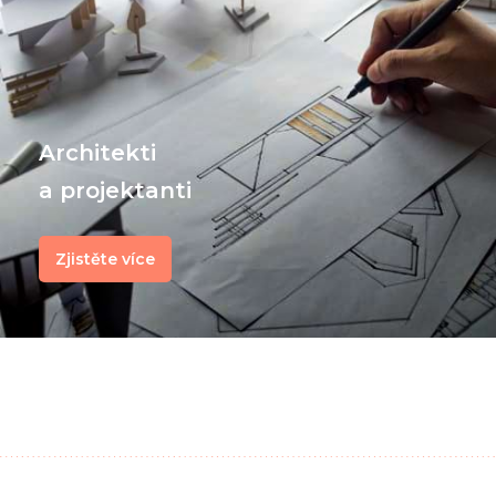
Architekti
a projektanti
Zjistěte více