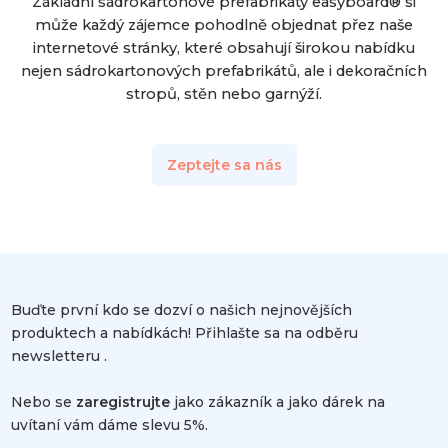
Základní sádrokartonové prefabrikáty easyboard® si
může každý zájemce pohodlně objednat přez naše
internetové stránky, které obsahují širokou nabídku
nejen sádrokartonových prefabrikátů, ale i dekoračních
stropů, stěn nebo garnýží.
Zeptejte sa nás
Buďte první kdo se dozví o našich nejnovějších
produktech a nabídkách! Přihlašte sa na odběru
newsletteru .
Nebo se
zaregistrujte
jako zákazník a jako dárek na
uvítaní vám dáme slevu 5%.