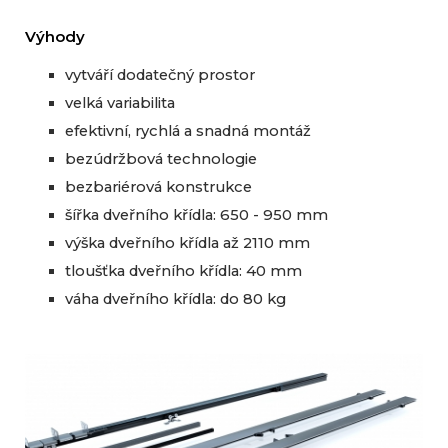
Výhody
vytváří dodatečný prostor
velká variabilita
efektivní, rychlá a snadná montáž
bezúdržbová technologie
bezbariérová konstrukce
šířka dveřního křídla: 650 - 950 mm
výška dveřního křídla až 2110 mm
tloušťka dveřního křídla: 40 mm
váha dveřního křídla: do 80 kg