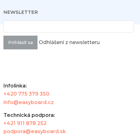
NEWSLETTER
Odhlášení z newsletteru
Prihlásiť sa
Infolinka:
+420 775 379 350
info@easyboard.cz
Technická podpora:
+421 911 878 252
podpora@easyboard.sk