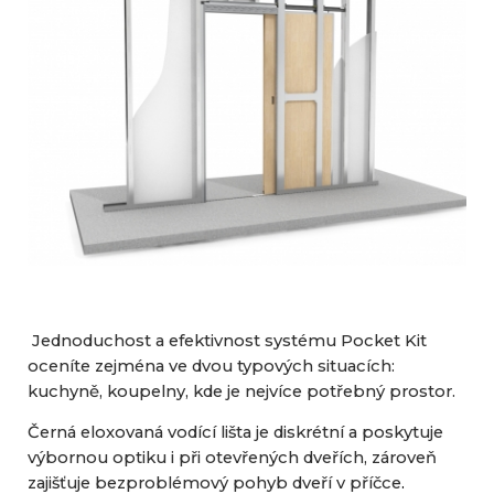
Jednoduchost a efektivnost systému Pocket Kit
oceníte zejména ve dvou typových situacích:
kuchyně, koupelny, kde je nejvíce potřebný prostor.
Černá eloxovaná vodící lišta je diskrétní a poskytuje
výbornou optiku i při otevřených dveřích, zároveň
zajišťuje bezproblémový pohyb dveří v příčce
.