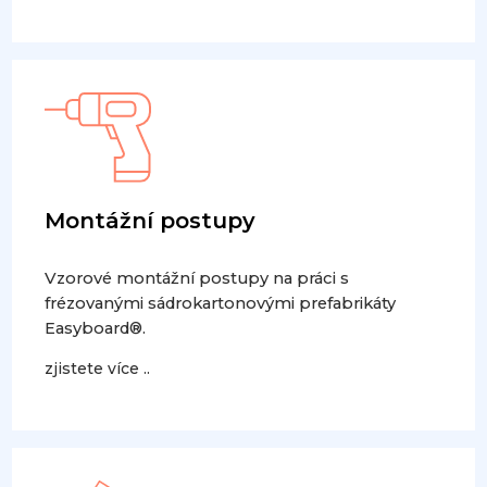
Montážní postupy
Vzorové montážní postupy na práci s
frézovanými sádrokartonovými prefabrikáty
Easyboard®.
zjistete více ..