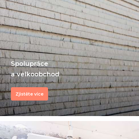
Spolupráce
a velkoobchod
Zjistěte více