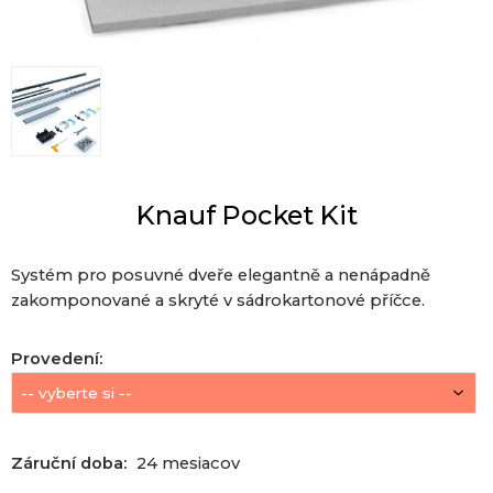
Knauf Pocket Kit
Systém pro posuvné dveře elegantně a nenápadně
zakomponované a skryté v sádrokartonové příčce.
Provedení
:
Záruční doba:
24 mesiacov