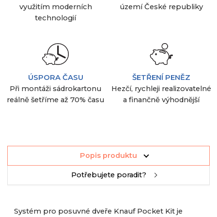
využitím moderních
území České republiky
technologií
ÚSPORA ČASU
ŠETŘENÍ PENĚZ
Při montáži sádrokartonu
Hezčí, rychleji realizovatelné
reálně šetříme až 70% času
a finančně výhodnější
Popis produktu
Potřebujete poradit?
Systém pro posuvné dveře Knauf Pocket Kit je