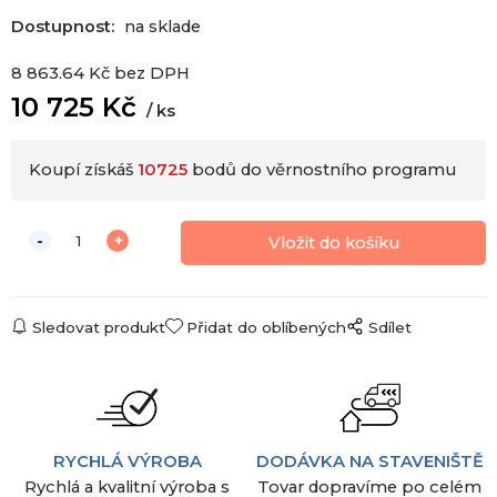
Dostupnost:
na sklade
8 863.64
Kč
bez DPH
10 725
Kč
ks
Koupí získáš
10725
bodů do věrnostního programu
Sledovat produkt
Přidat do oblíbených
Sdílet
RYCHLÁ VÝROBA
DODÁVKA NA STAVENIŠTĚ
Rychlá a kvalitní výroba s
Tovar dopravíme po celém