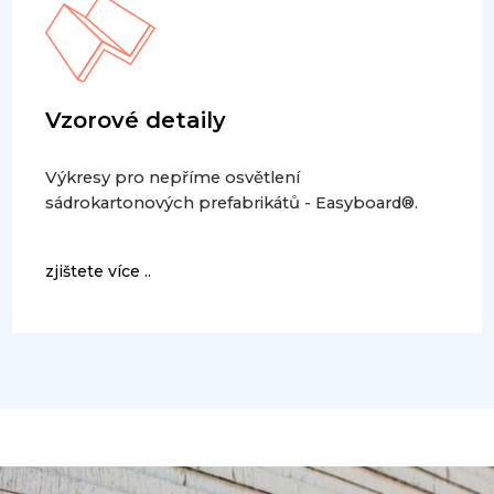
Vzorové detaily
Výkresy pro nepříme osvětlení
sádrokartonových prefabrikátů - Easyboard®.
zjištete více ..