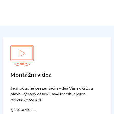
Montážní videa
Jednoduché prezentační videá Vám ukážou
hlavní výhody desek EasyBoard® a jejich
praktické využití.
zjistete více ..