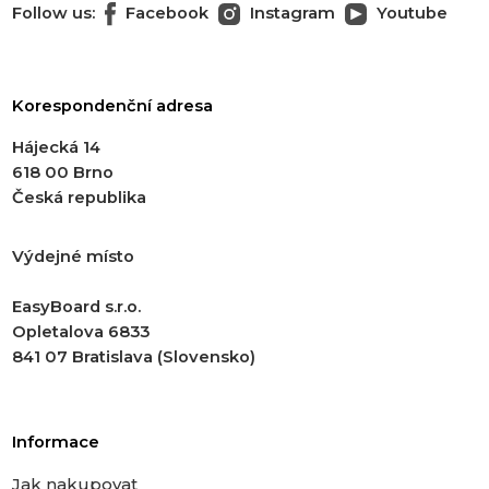
Follow us:
Facebook
Instagram
Youtube
Korespondenční adresa
Hájecká 14
618 00 Brno
Česká republika
Výdejné místo
EasyBoard s.r.o.
Opletalova 6833
841 07 Bratislava (Slovensko)
Informace
Jak nakupovat