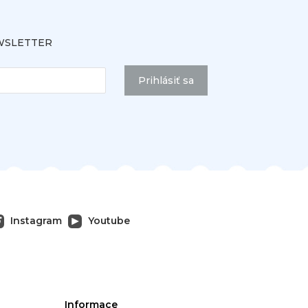
SLETTER
Prihlásiť sa
Instagram
Youtube
Informace