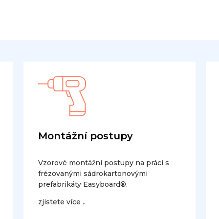
Montážní postupy
Vzorové montážní postupy na práci s
frézovanými sádrokartonovými
prefabrikáty Easyboard®.
zjistete více ..