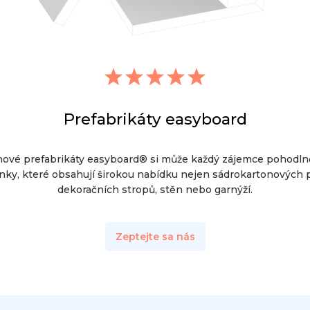
Prefabrikáty easyboard
nové prefabrikáty easyboard® si může každý zájemce pohodln
nky, které obsahují širokou nabídku nejen sádrokartonových pr
dekoračních stropů, stěn nebo garnýží.
Zeptejte sa nás