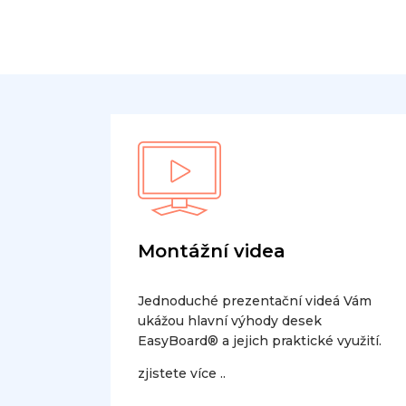
Montážní videa
Jednoduché prezentační videá Vám
ukážou hlavní výhody desek
EasyBoard® a jejich praktické využití.
zjistete více ..