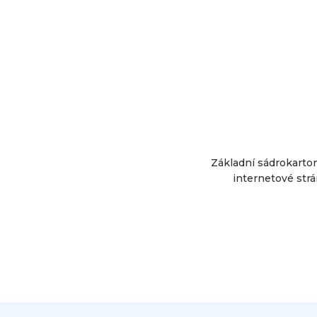
Základní sádrokarto
internetové strá