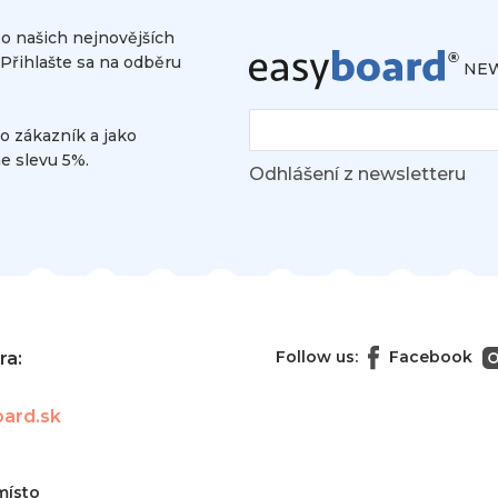
 o našich nejnovějších
Přihlašte sa na odběru
NEW
o zákazník a jako
e slevu 5%.
Odhlášení z newsletteru
Follow us:
Facebook
ora:
ard.sk
místo