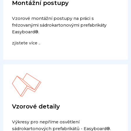
Montážní postupy
Vzorové montážní postupy na práci s
frézovanými sádrokartonovými prefabrikáty
Easyboard®.
zjistete více ..
Vzorové detaily
Výkresy pro nepříme osvětlení
sádrokartonových prefabrikátů - Easyboard®.