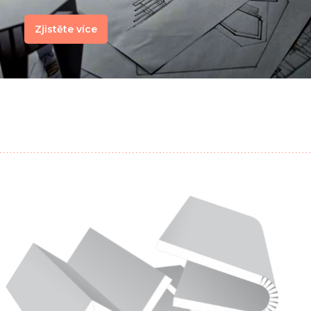
Zjistěte více