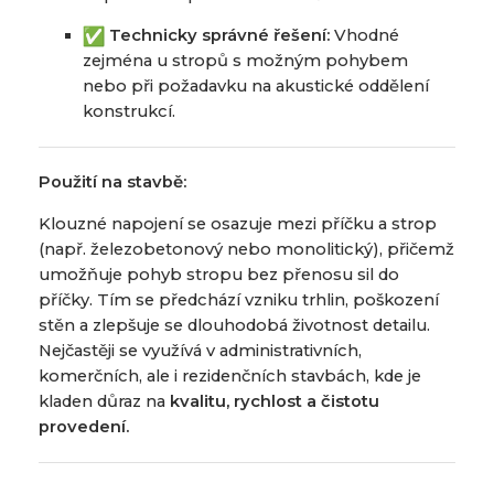
Technicky správné řešení:
Vhodné
zejména u stropů s možným pohybem
nebo při požadavku na akustické oddělení
konstrukcí.
Použití na stavbě:
Klouzné napojení se osazuje mezi příčku a strop
(např. železobetonový nebo monolitický), přičemž
umožňuje pohyb stropu bez přenosu sil do
příčky. Tím se předchází vzniku trhlin, poškození
stěn a zlepšuje se dlouhodobá životnost detailu.
Nejčastěji se využívá v administrativních,
komerčních, ale i rezidenčních stavbách, kde je
kladen důraz na
kvalitu, rychlost a čistotu
provedení.