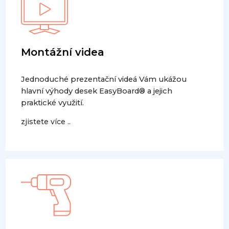
Montážní videa
Jednoduché prezentační videá Vám ukážou
hlavní výhody desek EasyBoard® a jejich
praktické využití.
zjistete více ..