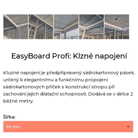
EasyBoard Profi: Klzné napojení
Kluzné napojení je předpřipravený sádrokartonový pásek,
určený k elegantnímu a funkčnímu propojení
sádrokartonových příček s konstrukcí stropu při
zachování jejich dilatační schopnosti. Dodává se v délce 2
běžné metry.
Šířka
: