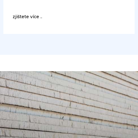
zjištete více ..