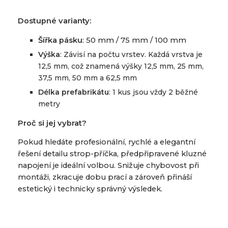
Dostupné varianty:
Šířka pásku
: 50 mm / 75 mm / 100 mm
Výška
: Závisí na počtu vrstev. Každá vrstva je
12,5 mm, což znamená výšky 12,5 mm, 25 mm,
37,5 mm, 50 mm a 62,5 mm
Délka prefabrikátu
: 1 kus jsou vždy 2 běžné
metry
Proč si jej vybrat?
Pokud hledáte profesionální, rychlé a elegantní
řešení detailu strop-příčka, předpřipravené kluzné
napojení je ideální volbou. Snižuje chybovost při
montáži, zkracuje dobu prací a zároveň přináší
estetický i technicky správný výsledek.