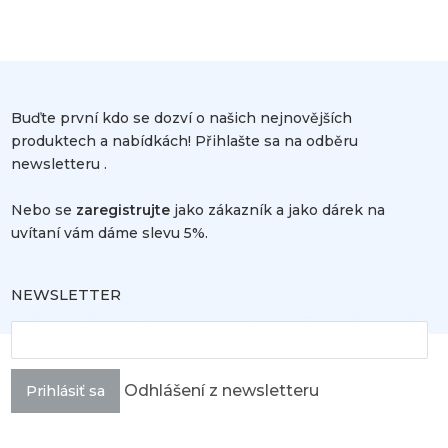
Buďte první kdo se dozví o našich nejnovějších
produktech a nabídkách! Přihlašte sa na odběru
newsletteru .
Nebo se
zaregistrujte
jako zákazník a jako dárek na
uvítaní vám dáme slevu 5%.
NEWSLETTER
Odhlášení z newsletteru
Prihlásiť sa