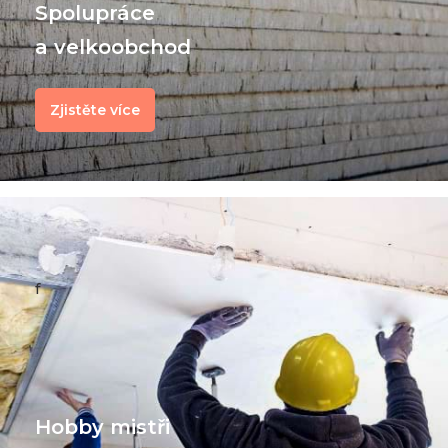
Spolupráce
a velkoobchod
Zjistěte více
f
Hobby mistři