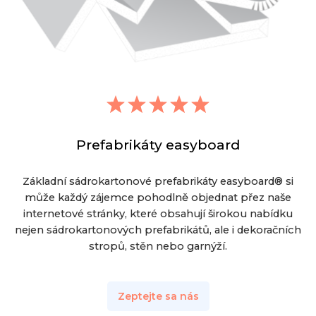
Prefabrikáty easyboard
Základní sádrokartonové prefabrikáty easyboard® si
může každý zájemce pohodlně objednat přez naše
internetové stránky, které obsahují širokou nabídku
nejen sádrokartonových prefabrikátů, ale i dekoračních
stropů, stěn nebo garnýží.
Zeptejte sa nás