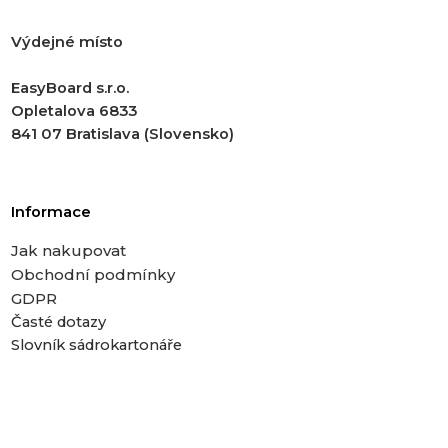
Výdejné místo
EasyBoard s.r.o.
Opletalova 6833
841 07 Bratislava (Slovensko)
Informace
Jak nakupovat
Obchodní podmínky
GDPR
Časté dotazy
Slovník sádrokartonáře